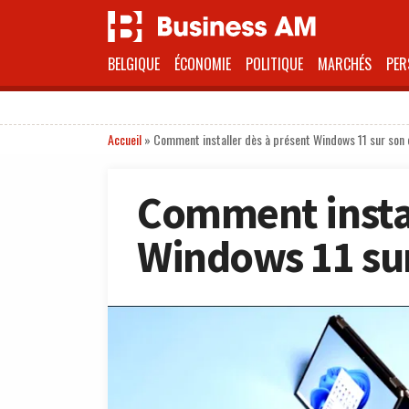
BELGIQUE
ÉCONOMIE
POLITIQUE
MARCHÉS
PER
Accueil
»
Comment installer dès à présent Windows 11 sur son 
Comment instal
Windows 11 sur