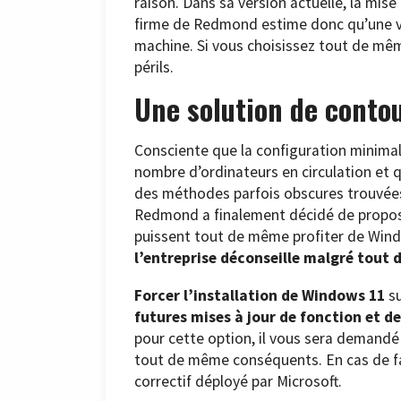
raison. Dans sa version actuelle, la mis
firme de Redmond estime donc qu’une ve
machine. Si vous choisissez tout de mêm
périls.
Une solution de contou
Consciente que la configuration minimal
nombre d’ordinateurs en circulation et 
des méthodes parfois obscures trouvées s
Redmond a finalement décidé de propos
puissent tout de même profiter de Wind
l’entreprise déconseille malgré tout d
Forcer l’installation de Windows 11
su
futures mises à jour de fonction et de
pour cette option, il vous sera demandé
tout de même conséquents. En cas de fai
correctif déployé par Microsoft.