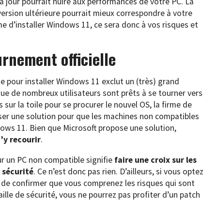
e à jour pourrait nuire aux performances de votre PC. La
rsion ultérieure pourrait mieux correspondre à votre
e d’installer Windows 11, ce sera donc à vos risques et
rnement officielle
e pour installer Windows 11 exclut un (très) grand
que de nombreux utilisateurs sont prêts à se tourner vers
ur la toile pour se procurer le nouvel OS, la firme de
er une solution pour que les machines non compatibles
ows 11. Bien que Microsoft propose une solution,
’y recourir
.
r un PC non compatible signifie
faire une croix sur les
 sécurité
. Ce n’est donc pas rien. D’ailleurs, si vous optez
 de confirmer que vous comprenez les risques qui sont
lle de sécurité, vous ne pourrez pas profiter d’un patch