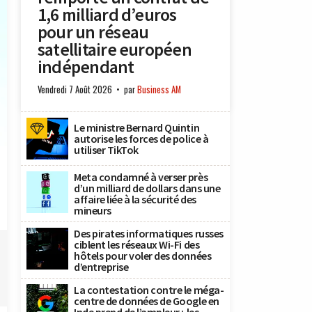
1,6 milliard d’euros
pour un réseau
satellitaire européen
indépendant
Vendredi 7 Août 2026
par
Business AM
Le ministre Bernard Quintin
autorise les forces de police à
utiliser TikTok
Meta condamné à verser près
d’un milliard de dollars dans une
affaire liée à la sécurité des
mineurs
Des pirates informatiques russes
ciblent les réseaux Wi-Fi des
hôtels pour voler des données
d’entreprise
La contestation contre le méga-
centre de données de Google en