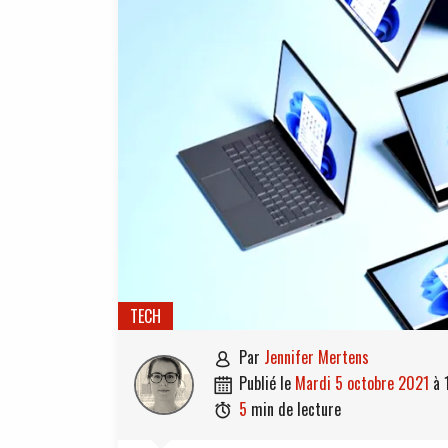
TECH
par
Jennifer Mertens

publié le
mardi 5 octobre 2021
à

5
min de lecture
