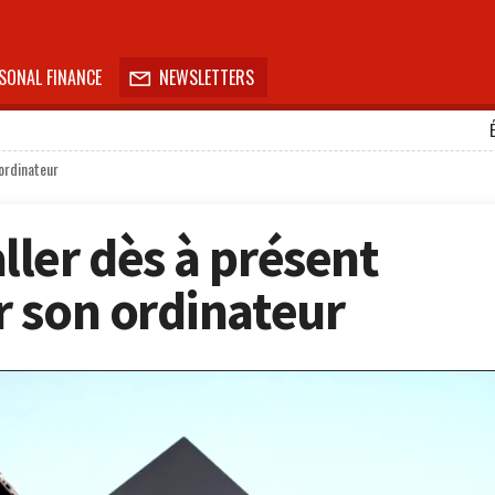
SONAL FINANCE
NEWSLETTERS

ordinateur
ler dès à présent
 son ordinateur