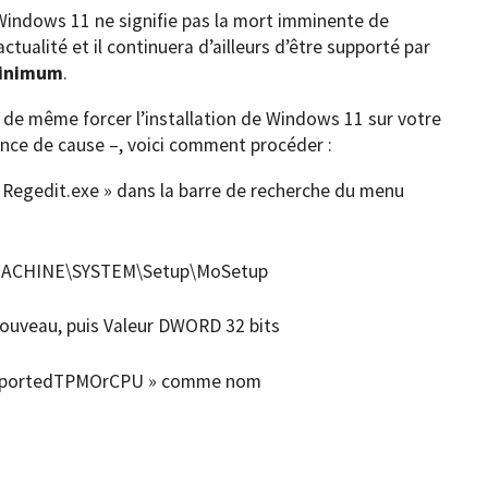
 Windows 11 ne signifie pas la mort imminente de
ctualité et il continuera d’ailleurs d’être supporté par
minimum
.
t de même forcer l’installation de Windows 11 sur votre
nce de cause –, voici comment procéder :
« Regedit.exe » dans la barre de recherche du menu
MACHINE\SYSTEM\Setup\MoSetup
 nouveau, puis Valeur DWORD 32 bits
upportedTPMOrCPU » comme nom