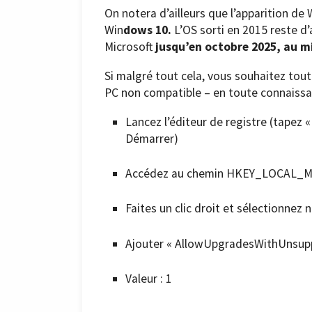
On notera d’ailleurs que l’apparition de
Win
dows 10.
L’OS sorti en 2015 reste d’a
Microsoft
jusqu’en octobre 2025, au 
Si malgré tout cela, vous souhaitez tou
PC non compatible – en toute connaissa
Lancez l’éditeur de registre (tapez 
Démarrer)
Accédez au chemin HKEY_LOCAL_
Faites un clic droit et sélectionnez
Ajouter « AllowUpgradesWithUns
Valeur : 1