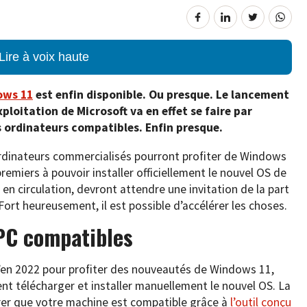
Lire à voix haute
ows 11
est enfin disponible. Ou presque. Le lancement
ploitation de Microsoft va en effet se faire par
 ordinateurs compatibles. Enfin presque.
rdinateurs commercialisés pourront profiter de Windows
premiers à pouvoir installer officiellement le nouvel OS de
 en circulation, devront attendre une invitation de la part
Fort heureusement, il est possible d’accélérer les choses.
 PC compatibles
u’en 2022 pour profiter des nouveautés de Windows 11,
nt télécharger et installer manuellement le nouvel OS. La
rer que votre machine est compatible grâce à
l’outil conçu