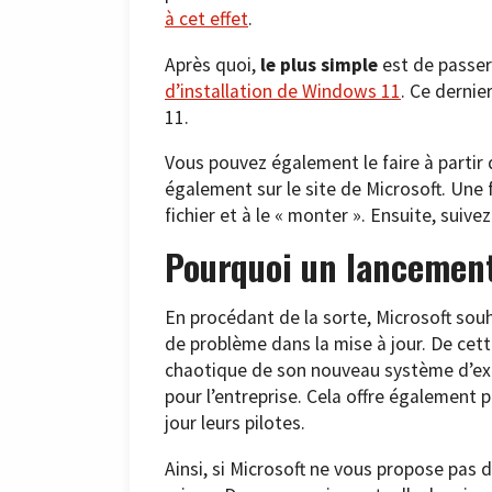
à cet effet
.
Après quoi,
le plus simple
est de passe
d’installation de Windows 11
. Ce dernie
11.
Vous pouvez également le faire à partir
également sur le site de Microsoft. Une f
fichier et à le « monter ». Ensuite, suive
Pourquoi un lancement
En procédant de la sorte, Microsoft souh
de problème dans la mise à jour. De cet
chaotique de son nouveau système d’ex
pour l’entreprise. Cela offre également 
jour leurs pilotes.
Ainsi, si Microsoft ne vous propose pas 