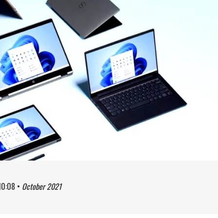
10:08
•
October 2021