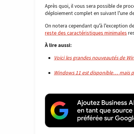
Après quoi, il vous sera possible de pro
déploiement complet en suivant l’une de
On notera cependant qu’à l’exception d
reste des caractéristiques minimales
res
À lire aussi:
Voici les grandes nouveautés de W
Windows 11 est disponible… mais p