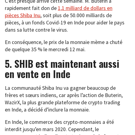
C’est presque arrivé cette semaine. M. Buterin a
rapidement fait don de
1,1 milliard de dollars en
pièces Shiba Inu
, soit plus de 50.000 milliards de
pièces, à un fonds Covid-19 en Inde pour aider le pays
dans sa lutte contre le virus.
En conséquence, le prix de la monnaie mème a chuté
de quelque 35 % le mercredi 12 mai.
5. SHIB est maintenant aussi
en vente en Inde
La communauté Shiba Inu va gagner beaucoup de
frères et sœurs indiens, car après l’action de Buterin,
WazirX, la plus grande plateforme de crypto trading
en Inde, a décidé d’inclure la monnaie.
En Inde, le commerce des crypto-monnaies a été
interdit jusqu’en mars 2020. Cependant, le