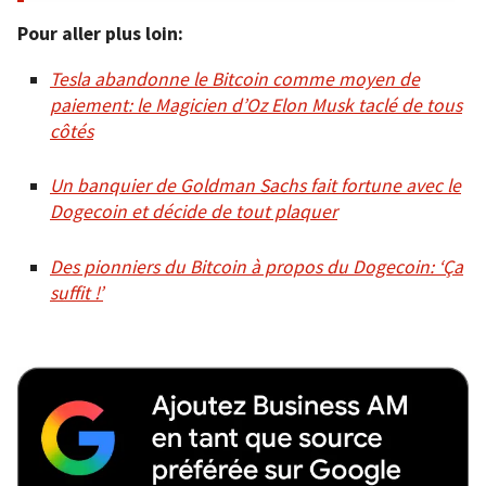
Pour aller plus loin:
Tesla abandonne le Bitcoin comme moyen de
paiement: le Magicien d’Oz Elon Musk taclé de tous
côtés
Un banquier de Goldman Sachs fait fortune avec le
Dogecoin et décide de tout plaquer
Des pionniers du Bitcoin à propos du Dogecoin: ‘Ça
suffit !’