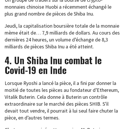
Un groupe de traders sur la bourse de crypto-
monnaies chinoise Huobi a récemment échangé le
plus grand nombre de pièces de Shiba Inu.
Jeudi, la capitalisation boursière totale de la monnaie
mème était de… 7,9 milliards de dollars. Au cours des
dernières 24 heures, un volume d’échange de 8,3
milliards de pièces Shiba Inu a été atteint.
4. Un Shiba Inu combat le
Covid-19 en Inde
Lorsque Ryoshi a lancé la pièce, il a fini par donner la
moitié de toutes les pièces au fondateur d’Ethereum,
Vitalik Buterin. Cela donne à Buterin un contrôle
extraordinaire sur le marché des pièces SHIB. S’il
devait tout vendre, il pourrait à lui seul faire chuter la
pièce, en d’autres termes.