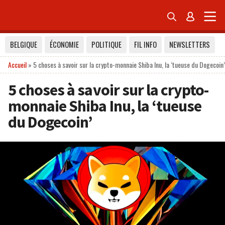


BELGIQUE
ÉCONOMIE
POLITIQUE
FIL INFO
NEWSLETTERS
Accueil
»
5 choses à savoir sur la crypto-monnaie Shiba Inu, la ‘tueuse du Dogecoin’
5 choses à savoir sur la crypto-
monnaie Shiba Inu, la ‘tueuse
du Dogecoin’