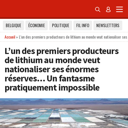


BELGIQUE
ÉCONOMIE
POLITIQUE
FIL INFO
NEWSLETTERS
Accueil
»
L’un des premiers producteurs de lithium au monde veut nationaliser s
L’un des premiers producteurs
de lithium au monde veut
nationaliser ses énormes
réserves… Un fantasme
pratiquement impossible