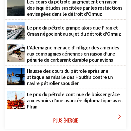
Les cours du pétrole augmentent en raison
des inquiétudes suscitées par les restrictions
envisagées dans le détroit d’Ormuz
Le prix du pétrole grimpe alors que l’Iran et
Oman négocient au sujet du détroit d’Ormuz
L’Allemagne menace d’infliger des amendes
aux compagnies aériennes en raison d’une
pénurie de carburant durable pour avions
Hausse des cours du pétrole après une
attaque au missile des Houthis contre un
navire pétrolier saoudien
Le prix du pétrole continue de baisser grâce
aux espoirs d’une avancée diplomatique avec
l’Iran

PLUS ÉNERGIE