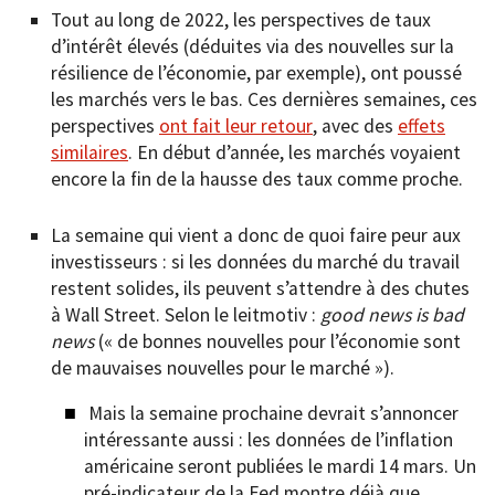
Tout au long de 2022, les perspectives de taux
d’intérêt élevés (déduites via des nouvelles sur la
résilience de l’économie, par exemple), ont poussé
les marchés vers le bas. Ces dernières semaines, ces
perspectives
ont fait leur retour
, avec des
effets
similaires
. En début d’année, les marchés voyaient
encore la fin de la hausse des taux comme proche.
La semaine qui vient a donc de quoi faire peur aux
investisseurs : si les données du marché du travail
restent solides, ils peuvent s’attendre à des chutes
à Wall Street. Selon le leitmotiv :
good news is bad
news
(« de bonnes nouvelles pour l’économie sont
de mauvaises nouvelles pour le marché »).
Mais la semaine prochaine devrait s’annoncer
intéressante aussi : les données de l’inflation
américaine seront publiées le mardi 14 mars. Un
pré-indicateur de la Fed montre déjà que