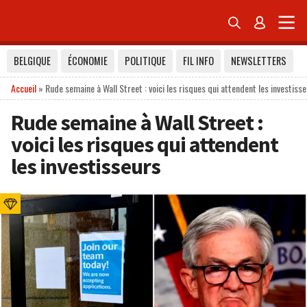


BELGIQUE
ÉCONOMIE
POLITIQUE
FIL INFO
NEWSLETTERS
Accueil
»
Rude semaine à Wall Street : voici les risques qui attendent les investiss
Rude semaine à Wall Street :
voici les risques qui attendent
les investisseurs