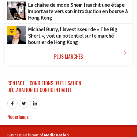
La chaîne de mode Shein franchit une étape
importante vers son introduction en bourse à
Hong Kong
Michael Burry, l’investisseur de « The Big
Short », voit un potentiel sur le marché
boursier de Hong Kong

PLUS MARCHÉS
CONTACT
CONDITIONS D’UTILISATION
DÉCLARATION DE CONFIDENTIALITÉ
Nederlands
Business AM is part of
MediaNation