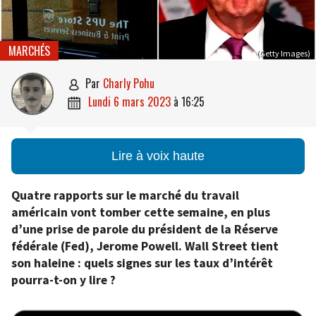
MARCHÉS
(Getty Images)
par
Charly Pohu

lundi 6 mars 2023
à
16:25

Lire à voix haute
Quatre rapports sur le marché du travail
américain vont tomber cette semaine, en plus
d’une prise de parole du président de la Réserve
fédérale (Fed), Jerome Powell. Wall Street tient
son haleine : quels signes sur les taux d’intérêt
pourra-t-on y lire ?