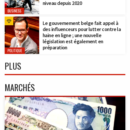
niveau depuis 2020
BUSINESS
Le gouvernement belge fait appel à
des influenceurs pour lutter contre la
haine en ligne ; une nouvelle
législation est également en
préparation
POLITIQUE
PLUS
MARCHÉS