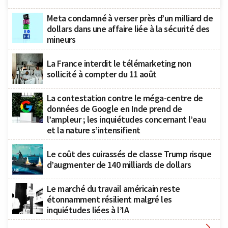
Meta condamné à verser près d’un milliard de
dollars dans une affaire liée à la sécurité des
mineurs
La France interdit le télémarketing non
sollicité à compter du 11 août
La contestation contre le méga-centre de
données de Google en Inde prend de
l’ampleur ; les inquiétudes concernant l’eau
et la nature s’intensifient
Le coût des cuirassés de classe Trump risque
d’augmenter de 140 milliards de dollars
Le marché du travail américain reste
étonnamment résilient malgré les
inquiétudes liées à l’IA
