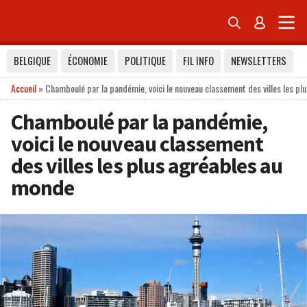


BELGIQUE
ÉCONOMIE
POLITIQUE
FIL INFO
NEWSLETTERS
Accueil
»
Chamboulé par la pandémie, voici le nouveau classement des villes les p
Chamboulé par la pandémie,
voici le nouveau classement
des villes les plus agréables au
monde