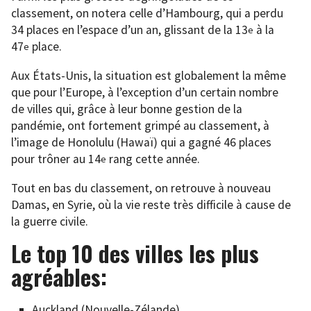
classement, on notera celle d’Hambourg, qui a perdu
34 places en l’espace d’un an, glissant de la 13
à la
e
47
place.
e
Aux États-Unis, la situation est globalement la même
que pour l’Europe, à l’exception d’un certain nombre
de villes qui, grâce à leur bonne gestion de la
pandémie, ont fortement grimpé au classement, à
l’image de Honolulu (Hawaï) qui a gagné 46 places
pour trôner au 14
rang cette année.
e
Tout en bas du classement, on retrouve à nouveau
Damas, en Syrie, où la vie reste très difficile à cause de
la guerre civile.
Le top 10 des villes les plus
agréables:
Auckland (Nouvelle-Zélande)