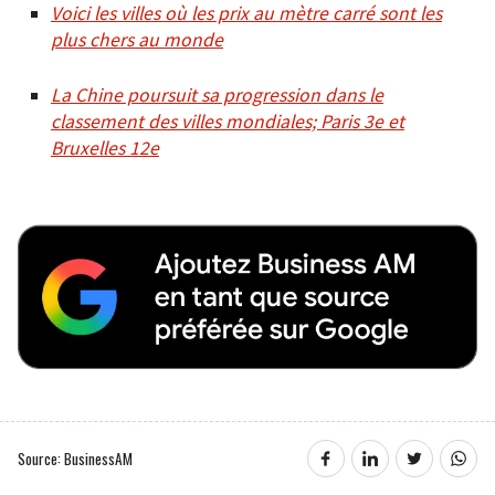
Voici les villes où les prix au mètre carré sont les
plus chers au monde
La Chine poursuit sa progression dans le
classement des villes mondiales; Paris 3e et
Bruxelles 12e
Source: BusinessAM