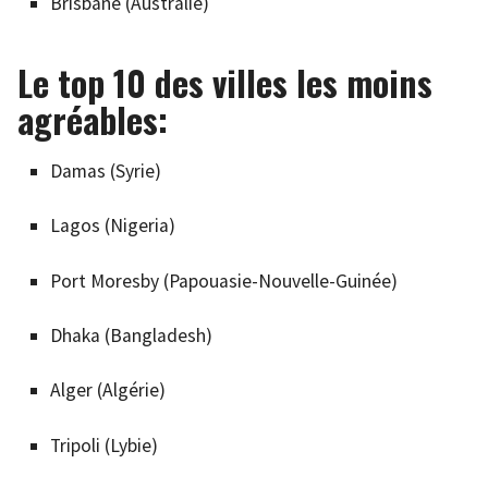
Brisbane (Australie)
Le top 10 des villes les moins
agréables:
Damas (Syrie)
Lagos (Nigeria)
Port Moresby (Papouasie-Nouvelle-Guinée)
Dhaka (Bangladesh)
Alger (Algérie)
Tripoli (Lybie)