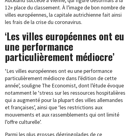
Auckland succède à Vienne, qui figure désormais à la
12
place du classement. À l’image de bon nombre de
e
villes européennes, la capitale autrichienne fait ainsi
les frais de la crise du coronavirus.
‘Les villes européennes ont eu
une performance
particulièrement médiocre’
‘Les villes européennes ont eu une performance
particulièrement médiocre dans l’édition de cette
année’, souligne The Economist, dont l’étude évoque
notamment le ‘stress sur les ressources hospitalières
qui a augmenté pour la plupart des villes allemandes
et françaises’, ainsi que ‘les restrictions aux
mouvements et aux rassemblements qui ont limité
l’offre culturelle’.
Parmi les plus grosses dégringolades de ce