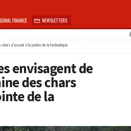
SONAL FINANCE
NEWSLETTERS

 chars d’assaut à la pointe de la technologie
es envisagent de
aine des chars
inte de la