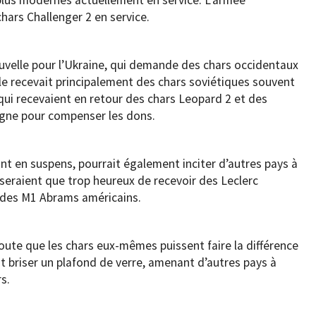
s plus modernes actuellement en service. L’armée
hars Challenger 2 en service.
ouvelle pour l’Ukraine, qui demande des chars occidentaux
lle recevait principalement des chars soviétiques souvent
qui recevaient en retour des chars Leopard 2 et des
agne pour compenser les dons.
tant en suspens, pourrait également inciter d’autres pays à
 seraient que trop heureux de recevoir des Leclerc
 des M1 Abrams américains.
oute que les chars eux-mêmes puissent faire la différence
ait briser un plafond de verre, amenant d’autres pays à
s.