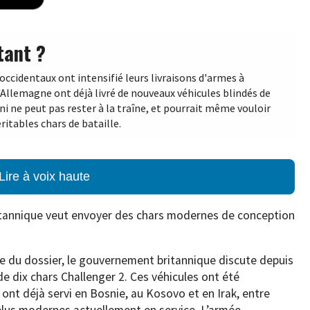
tant ?
occidentaux ont intensifié leurs livraisons d'armes à
l'Allemagne ont déjà livré de nouveaux véhicules blindés de
i ne peut pas rester à la traîne, et pourrait même vouloir
ritables chars de bataille.
Lire à voix haute
tannique veut envoyer des chars modernes de conception
e du dossier, le gouvernement britannique discute depuis
de dix chars Challenger 2. Ces véhicules ont été
ont déjà servi en Bosnie, au Kosovo et en Irak, entre