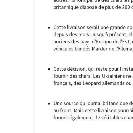
autres. Ils font partie des chars le
britannique dispose de plus de 200 c
Cette livraison serait une grande n
depuis des mois. Jusqu’à présent, e
anciens des pays d’Europe de l’Est, 
véhicules blindés Marder de l’Allem
Cette décision, qui reste pour l’ins
fournir des chars. Les Ukrainiens ne
français, des Leopard allemands ou
Une source du journal britannique d
au front. Mais cette livraison pourr
fournir également de véritables char