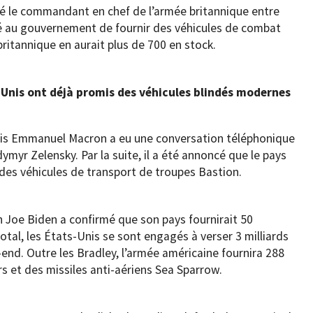
té le commandant en chef de l’armée britannique entre
 au gouvernement de fournir des véhicules de combat
britannique en aurait plus de 700 en stock.
-Unis ont déjà promis des véhicules blindés modernes
nçais Emmanuel Macron a eu une conversation téléphonique
myr Zelensky. Par la suite, il a été annoncé que le pays
des véhicules de transport de troupes Bastion.
n Joe Biden a confirmé que son pays fournirait 50
otal, les États-Unis se sont engagés à verser 3 milliards
end. Outre les Bradley, l’armée américaine fournira 288
rs et des missiles anti-aériens Sea Sparrow.