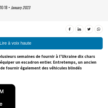
10:18
•
January 2023
Lire à voix haute
usieurs semaines de fournir à l’Ukraine dix chars
 équiper un escadron entier. Entretemps, un ancien
e fournir également des véhicules blindés