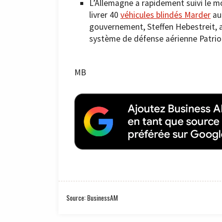
L’Allemagne a rapidement suivi le m
livrer 40
véhicules blindés Marder
au 
gouvernement, Steffen Hebestreit, a
système de défense aérienne Patrio
MB
Source: BusinessAM