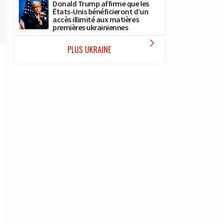
Donald Trump affirme que les
États-Unis bénéficieront d’un
accès illimité aux matières
premières ukrainiennes

PLUS UKRAINE