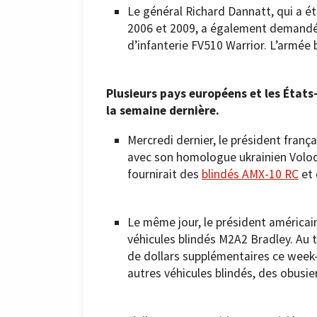
Le général Richard Dannatt, qui a é
2006 et 2009, a également demandé
d’infanterie FV510 Warrior. L’armée 
Plusieurs pays européens et les États
la semaine dernière.
Mercredi dernier, le président fra
avec son homologue ukrainien Volody
fournirait des
blindés AMX-10 RC
et 
Le même jour, le président américai
véhicules blindés M2A2 Bradley. Au t
de dollars supplémentaires ce week-
autres véhicules blindés, des obusie