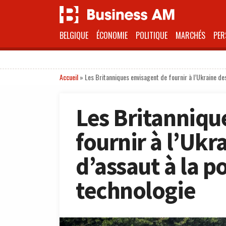
BELGIQUE
ÉCONOMIE
POLITIQUE
MARCHÉS
PER
Accueil
»
Les Britanniques envisagent de fournir à l’Ukraine des
Les Britanniqu
fournir à l’Ukr
d’assaut à la po
technologie