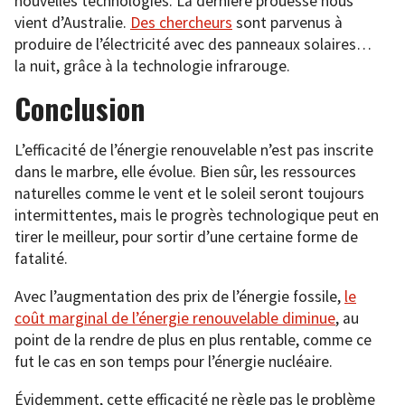
nouvelles technologies. La dernière prouesse nous
vient d’Australie.
Des chercheurs
sont parvenus à
produire de l’électricité avec des panneaux solaires…
la nuit, grâce à la technologie infrarouge.
Conclusion
L’efficacité de l’énergie renouvelable n’est pas inscrite
dans le marbre, elle évolue. Bien sûr, les ressources
naturelles comme le vent et le soleil seront toujours
intermittentes, mais le progrès technologique peut en
tirer le meilleur, pour sortir d’une certaine forme de
fatalité.
Avec l’augmentation des prix de l’énergie fossile,
le
coût marginal de l’énergie renouvelable diminue
, au
point de la rendre de plus en plus rentable, comme ce
fut le cas en son temps pour l’énergie nucléaire.
Évidemment, cette efficacité ne règle pas le problème