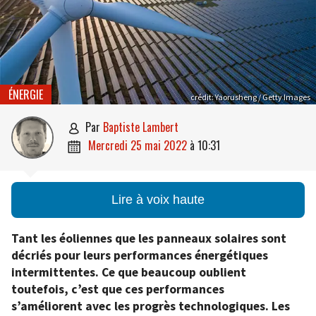
ÉNERGIE
crédit: Yaorusheng / Getty Images
par
Baptiste Lambert

mercredi 25 mai 2022
à
10:31

Lire à voix haute
Tant les éoliennes que les panneaux solaires sont
décriés pour leurs performances énergétiques
intermittentes. Ce que beaucoup oublient
toutefois, c’est que ces performances
s’améliorent avec les progrès technologiques. Les