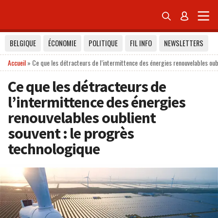


BELGIQUE
ÉCONOMIE
POLITIQUE
FIL INFO
NEWSLETTERS
Accueil
»
Ce que les détracteurs de l’intermittence des énergies renouvelables oub
Ce que les détracteurs de
l’intermittence des énergies
renouvelables oublient
souvent : le progrès
technologique