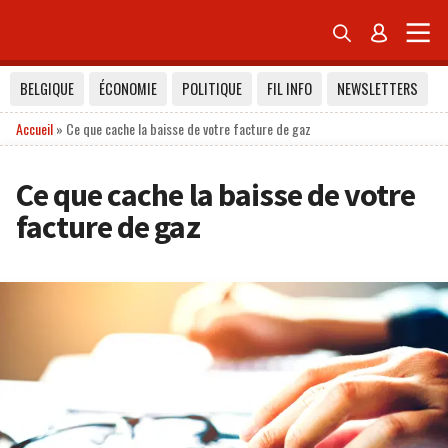


BELGIQUE
ÉCONOMIE
POLITIQUE
FIL INFO
NEWSLETTERS
Accueil
»
Ce que cache la baisse de votre facture de gaz
Ce que cache la baisse de votre
facture de gaz