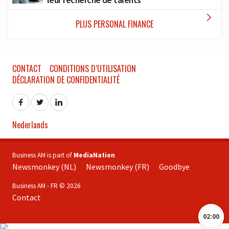

PLUS PERSONAL FINANCE
CONTACT
CONDITIONS D’UTILISATION
DÉCLARATION DE CONFIDENTIALITÉ
Nederlands
Business AM is part of
MediaNation
Newsmonkey (NL)
Newsmonkey (FR)
Goodbye
Business AM - FR © 2026
Contact
02:00