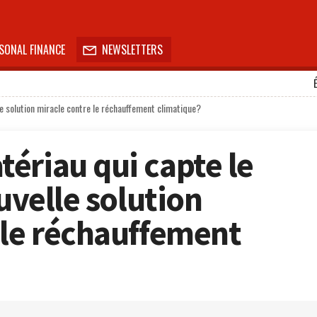
SONAL FINANCE
NEWSLETTERS

le solution miracle contre le réchauffement climatique?
ériau qui capte le
ouvelle solution
 le réchauffement