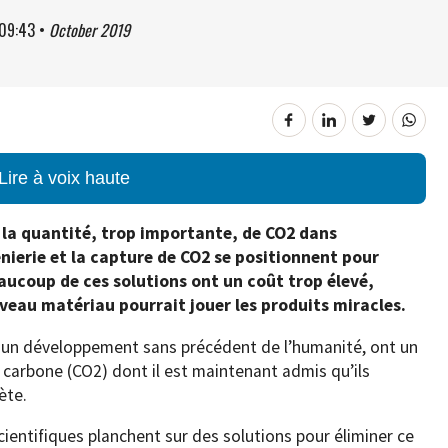
09:43
•
October 2019
Lire à voix haute
 la quantité, trop importante, de CO2 dans
nierie et la capture de CO2 se positionnent pour
aucoup de ces solutions ont un coût trop élevé,
veau matériau pourrait jouer les produits miracles.
mis un développement sans précédent de l’humanité, ont un
 carbone (CO2) dont il est maintenant admis qu’ils
ète.
ientifiques planchent sur des solutions pour éliminer ce