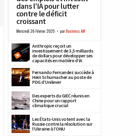
dans l’IA pour lutter
contre le déficit
croissant
Mercredi 26 Février 2025
par
Business AM
Anthropic reçoit un
investissement de 3,5 milliards
de dollars pour développer ses
capacités en matière d’IA
Fernando Fernandez succède à
Hein Schumacher au poste de
PDG d’Unilever
Des experts du GIEC réunis en
Chine pour un rapport
climatique crucial
Les États-Unis votent avec la
Russie contre la résolution sur
l’Ukraine à l’ONU