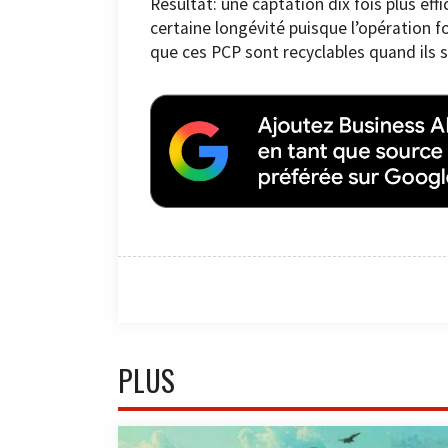
Résultat: une captation dix fois plus eff
certaine longévité puisque l’opération f
que ces PCP sont recyclables quand ils so
PLUS