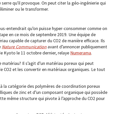
 serre qu’il provoque. On peut citer la géo-ingénierie qui
éliminer ou le transformer.
sous-entendrait qu’on puisse hyper-consommer comme on
e étape en ce mois de septembre 2019. Une équipe de
riau capable de capturer du CO2 de manière efficace. Ils
e
Nature Communication
avant d’annoncer publiquement
de Kyoto le 11 octobre dernier, relaye
Numerama
.
ce matériau? Il s’agit d’un matériau poreux qui peut
e CO2 et les convertir en matériaux organiques. Le tout
t à la catégorie des polymères de coordination poreux
talliques de zinc et d’un composant organique qui possède
cette même structure qui pivote à l’approche du CO2 pour