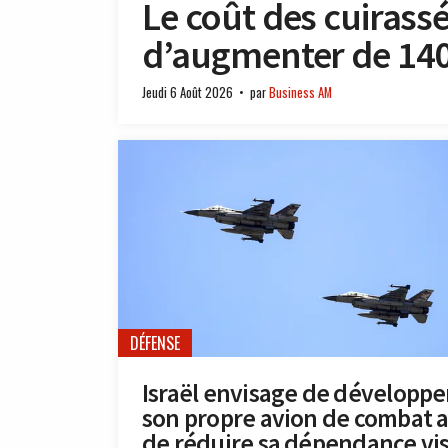
Le coût des cuirass
d’augmenter de 140 
Jeudi 6 Août 2026
par
Business AM
DÉFENSE
Israël envisage de développe
son propre avion de combat a
de réduire sa dépendance vis