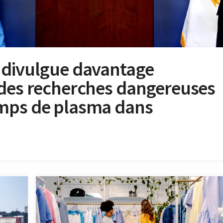
 divulgue davantage
 des recherches dangereuses
amps de plasma dans