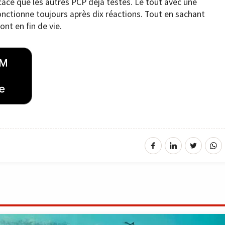
icace que les autres PCP déjà testés. Le tout avec une
onctionne toujours après dix réactions. Tout en sachant
nt en fin de vie.