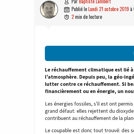
par
Baptiste Lambert

publié le
lundi 21 octobre 2019
à

2
min de lecture

Le réchauffement climatique est lié à
l’atmosphère. Depuis peu, la géo-ingé
lutter contre ce réchauffement. Si be
financièrement ou en énergie, un nou
Les énergies fossiles, s’il est ont per
grand défaut: elles rejettent du dioxyde
contribuent au réchauffement de la plan
Le coupable est donc tout trouvé: des sc