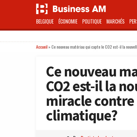
BELGIQUE
ÉCONOMIE
POLITIQUE
MARCHÉS
PER
Accueil
»
Ce nouveau matériau qui capte le CO2 est-il la nouvel
Ce nouveau mat
CO2 est-il la n
miracle contre
climatique?