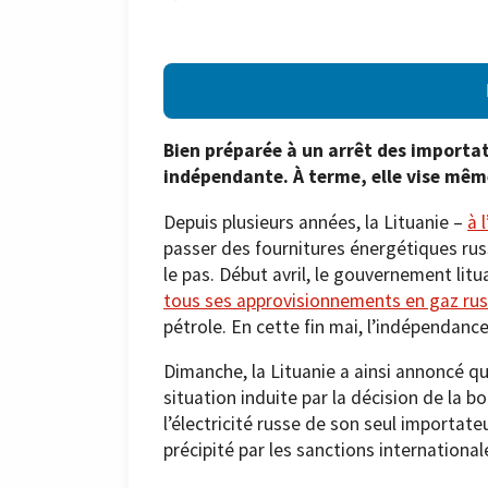
Bien préparée à un arrêt des importat
indépendante. À terme, elle vise mêm
Depuis plusieurs années, la Lituanie –
à 
passer des fournitures énergétiques russ
le pas. Début avril, le gouvernement lit
tous ses approvisionnements en gaz ru
pétrole. En cette fin mai, l’indépendan
Dimanche, la Lituanie a ainsi annoncé qu’
situation induite par la décision de la
l’électricité russe de son seul importat
précipité par les sanctions internationale