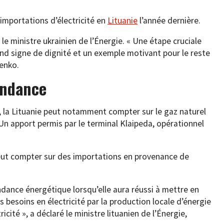
 importations d’électricité en
Lituanie
l’année dernière.
e ministre ukrainien de l’Énergie. « Une étape cruciale
nd signe de dignité et un exemple motivant pour le reste
enko.
endance
 la Lituanie peut notamment compter sur le gaz naturel
 Un apport permis par le terminal Klaipeda, opérationnel
e peut compter sur des importations en provenance de
ndance énergétique lorsqu’elle aura réussi à mettre en
s besoins en électricité par la production locale d’énergie
icité », a déclaré le ministre lituanien de l’Énergie,