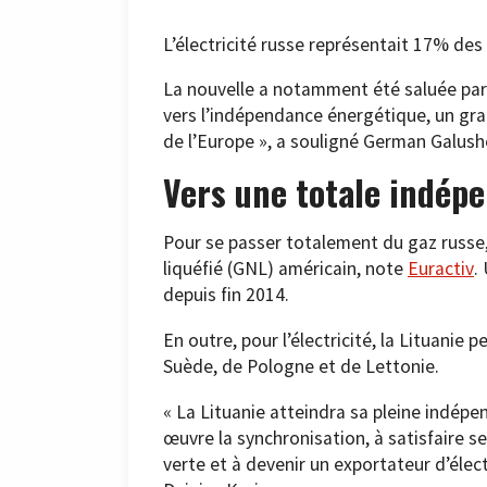
L’électricité russe représentait 17% des
La nouvelle a notamment été saluée par l
vers l’indépendance énergétique, un gra
de l’Europe », a souligné German Galush
Vers une totale indép
Pour se passer totalement du gaz russe,
liquéfié (GNL) américain, note
Euractiv
.
depuis fin 2014.
En outre, pour l’électricité, la Lituani
Suède, de Pologne et de Lettonie.
« La Lituanie atteindra sa pleine indépe
œuvre la synchronisation, à satisfaire se
verte et à devenir un exportateur d’électr