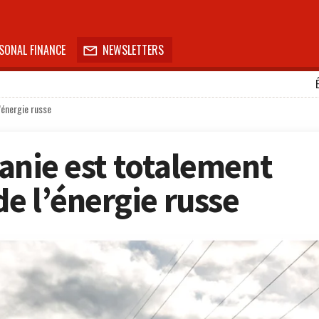
SONAL FINANCE
NEWSLETTERS

’énergie russe
tuanie est totalement
e l’énergie russe