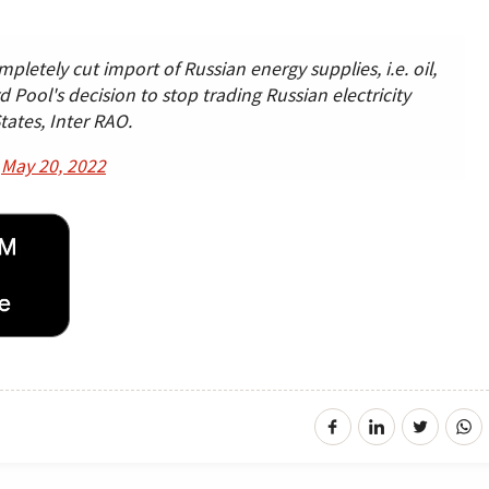
pletely cut import of Russian energy supplies, i.e. oil,
rd Pool's decision to stop trading Russian electricity
States, Inter RAO.
)
May 20, 2022