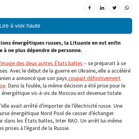
Lire à voix haute
ions énergétiques russes, la Lituanie en est enfin
e à ne plus dépendre de personne.
l’image des deux autres États baltes
– se préparait à se
es. Avec le début de la guerre en Ukraine, elle a accéléré
uanien a annoncé que son pays
coupait définitivement
sse
. Dans la foulée, la même décision a été prise pour le
ce énergétique vis-à-vis de Moscou est devenue totale.
elle avait arrêté d’importer de l’électricité russe. Une
 bourse énergétique Nord Pool de cesser d’échanger
eur dans les États baltes, Inter RAO. Un arrêt lui-même
s prises à l’égard de la Russie.