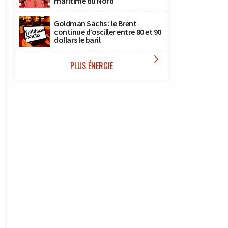
maritime du Nord
Goldman Sachs : le Brent
continue d’osciller entre 80 et 90
dollars le baril

PLUS ÉNERGIE