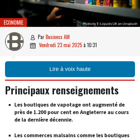
ECONOMIE
Photo by E-Liquids UK on Unsplash
par
Business AM

vendredi 23 mai 2025
à
10:31

Lire à voix haute
Principaux renseignements
Les boutiques de vapotage ont augmenté de
près de 1.200 pour cent en Angleterre au cours
de la dernière décennie.
Les commerces malsains comme les boutiques