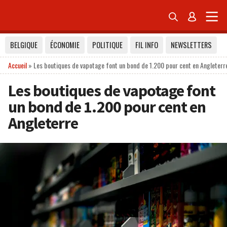


BELGIQUE
ÉCONOMIE
POLITIQUE
FIL INFO
NEWSLETTERS
Accueil
»
Les boutiques de vapotage font un bond de 1.200 pour cent en Angleterr
Les boutiques de vapotage font
un bond de 1.200 pour cent en
Angleterre