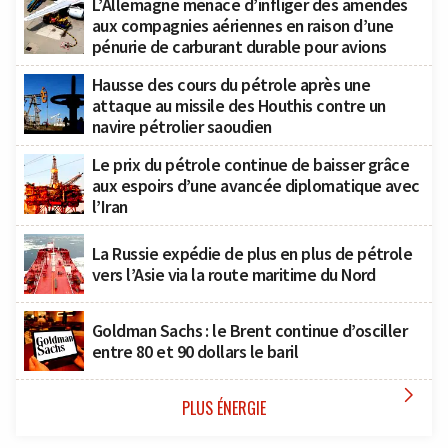
L’Allemagne menace d’infliger des amendes
aux compagnies aériennes en raison d’une
pénurie de carburant durable pour avions
Hausse des cours du pétrole après une
attaque au missile des Houthis contre un
navire pétrolier saoudien
Le prix du pétrole continue de baisser grâce
aux espoirs d’une avancée diplomatique avec
l’Iran
La Russie expédie de plus en plus de pétrole
vers l’Asie via la route maritime du Nord
Goldman Sachs : le Brent continue d’osciller
entre 80 et 90 dollars le baril

PLUS ÉNERGIE