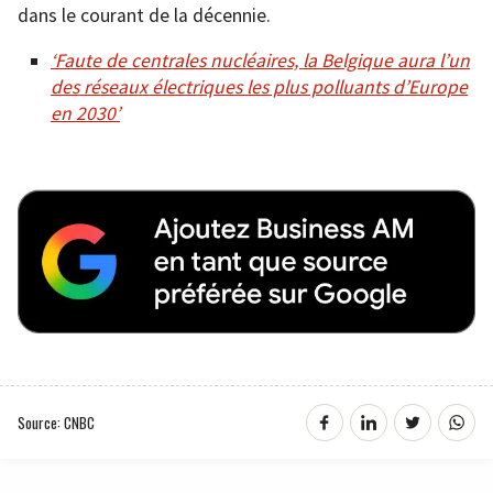
dans le courant de la décennie.
‘Faute de centrales nucléaires, la Belgique aura l’un
des réseaux électriques les plus polluants d’Europe
en 2030’
Source: CNBC