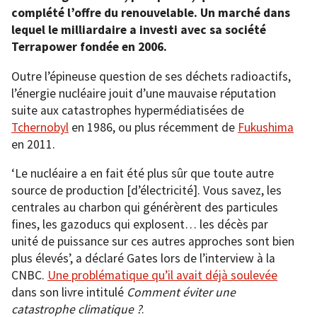
complété l’offre du renouvelable. Un marché dans
lequel le milliardaire a investi avec sa société
Terrapower fondée en 2006.
Outre l’épineuse question de ses déchets radioactifs,
l’énergie nucléaire jouit d’une mauvaise réputation
suite aux catastrophes hypermédiatisées de
Tchernobyl
en 1986, ou plus récemment de
Fukushima
en 2011.
‘Le nucléaire a en fait été plus sûr que toute autre
source de production [d’électricité]. Vous savez, les
centrales au charbon qui générèrent des particules
fines, les gazoducs qui explosent… les décès par
unité de puissance sur ces autres approches sont bien
plus élevés’, a déclaré Gates lors de l’interview à la
CNBC.
Une problématique qu’il avait déjà soulevée
dans son livre intitulé
Comment éviter une
catastrophe climatique ?
.