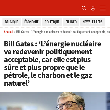


BELGIQUE
ÉCONOMIE
POLITIQUE
FIL INFO
NEWSLETTERS
Accueil
»
Bill Gates : ‘L’énergie nucléaire va redevenir politiquement acceptable, car
Bill Gates : ‘L’énergie nucléaire
va redevenir politiquement
acceptable, car elle est plus
sûre et plus propre que le
pétrole, le charbon et le gaz
naturel’