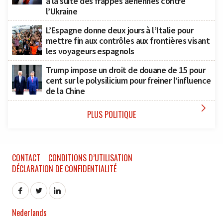
à la suite des frappes aériennes contre
l’Ukraine
L’Espagne donne deux jours à l’Italie pour
mettre fin aux contrôles aux frontières visant
les voyageurs espagnols
Trump impose un droit de douane de 15 pour
cent sur le polysilicium pour freiner l’influence
de la Chine

PLUS POLITIQUE
CONTACT
CONDITIONS D’UTILISATION
DÉCLARATION DE CONFIDENTIALITÉ
Nederlands