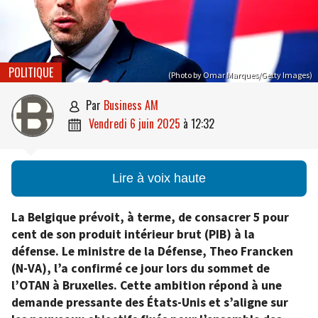
POLITIQUE
(Photo by Omar Marques/Getty Images)
par
Business AM

vendredi 6 juin 2025
à
12:32

Lire à voix haute
La Belgique prévoit, à terme, de consacrer 5 pour
cent de son produit intérieur brut (PIB) à la
défense. Le ministre de la Défense, Theo Francken
(N-VA), l’a confirmé ce jour lors du sommet de
l’OTAN à Bruxelles. Cette ambition répond à une
demande pressante des États-Unis et s’aligne sur