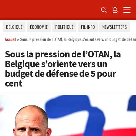


BELGIQUE
ÉCONOMIE
POLITIQUE
FIL INFO
NEWSLETTERS
Accueil
»
Sous la pression de l’OTAN, la Belgique s’oriente vers un budget de défe
Sous la pression de l’OTAN, la
Belgique s’oriente vers un
budget de défense de 5 pour
cent