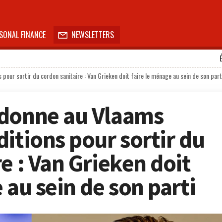
SONAL FINANCE
NEWSLETTERS

our sortir du cordon sanitaire : Van Grieken doit faire le ménage au sein de son part
 donne au Vlaams
itions pour sortir du
e : Van Grieken doit
 au sein de son parti