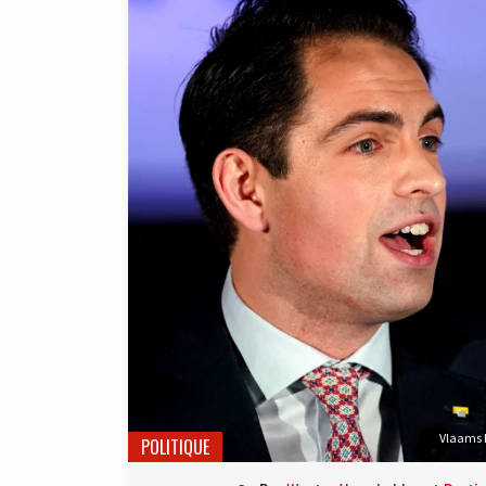
Vlaams B
POLITIQUE