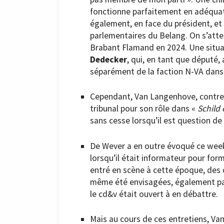
fonctionne parfaitement en adéquati
également, en face du président, et 
parlementaires du Belang. On s’attend
Brabant Flamand en 2024. Une situat
Dedecker
, qui, en tant que député,
séparément de la faction N-VA dans 
Cependant, Van Langenhove, contre 
tribunal pour son rôle dans «
Schild
sans cesse lorsqu’il est question de
De Wever a en outre évoqué ce week-e
lorsqu’il était informateur pour f
entré en scène à cette époque, des 
même été envisagées, également par
le cd&v était ouvert à en débattre.
Mais au cours de ces entretiens, Van