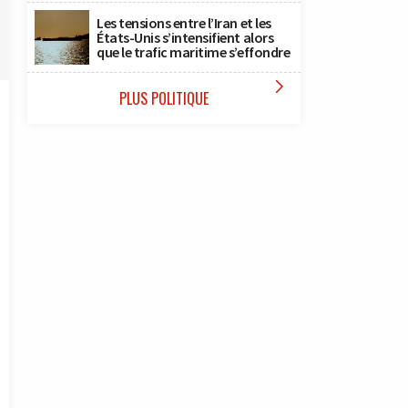
Les tensions entre l’Iran et les
États-Unis s’intensifient alors
que le trafic maritime s’effondre

PLUS POLITIQUE