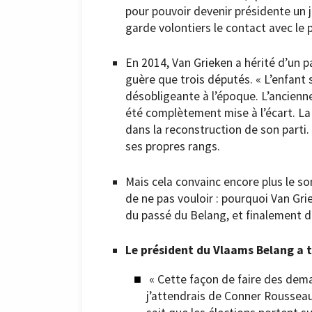
pour pouvoir devenir présidente un
garde volontiers le contact avec le p
En 2014, Van Grieken a hérité d’un p
guère que trois députés. « L’enfant s
désobligeante à l’époque. L’ancienn
été complètement mise à l’écart. La 
dans la reconstruction de son parti.
ses propres rangs.
Mais cela convainc encore plus le so
de ne pas vouloir : pourquoi Van Gr
du passé du Belang, et finalement d
Le président du Vlaams Belang a t
« Cette façon de faire des dema
j’attendrais de Conner Rousseau