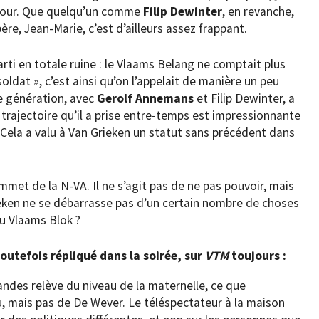
 jour. Que quelqu’un comme
Filip Dewinter
, en revanche,
ère, Jean-Marie, c’est d’ailleurs assez frappant.
arti en totale ruine : le Vlaams Belang ne comptait plus
oldat », c’est ainsi qu’on l’appelait de manière un peu
e génération, avec
Gerolf Annemans
et Filip Dewinter, a
trajectoire qu’il a prise entre-temps est impressionnante
 Cela a valu à Van Grieken un statut sans précédent dans
mmet de la N-VA. Il ne s’agit pas de ne pas pouvoir, mais
ieken ne se débarrasse pas d’un certain nombre de choses
u Vlaams Blok ?
outefois répliqué dans la soirée, sur
VTM
toujours :
ndes relève du niveau de la maternelle, ce que
, mais pas de De Wever. Le téléspectateur à la maison