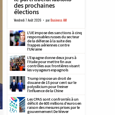
des prochaines
élections
Vendredi 7 Août 2026
par
Business AM
L’UE impose des sanctions à cinq
responsables russes du secteur
de la défense à la suite des
frappes aériennes contre
l’Ukraine
L’Espagne donne deux jours à
l’Italie pour mettre fin aux
contrôles aux frontières visant
les voyageurs espagnols
Trump impose un droit de
douane de 15 pour cent sur le
polysilicium pour freiner
l’influence de la Chine
Les CPAS sont confrontés à un
déficit de 605 millions d’euros en
c
raison des mesures prises par le
s
gouvernement De Wever