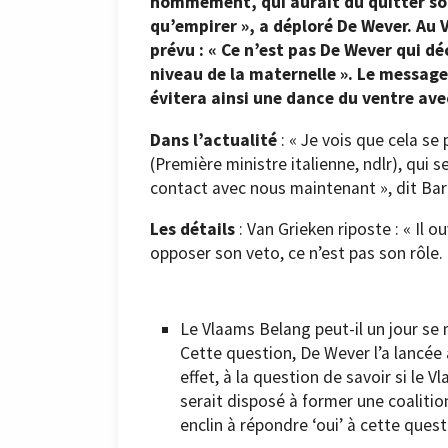
nommément, qui aurait dû quitter son 
qu’empirer », a déploré De Wever. Au
prévu : « Ce n’est pas De Wever qui dé
niveau de la maternelle ». Le message
évitera ainsi une dance du ventre ave
Dans l’actualité
: « Je vois que cela s
(Première ministre italienne, ndlr), qui s
contact avec nous maintenant », dit Bar
Les détails
: Van Grieken riposte : « Il 
opposer son veto, ce n’est pas son rôle. 
Le Vlaams Belang peut-il un jour se
Cette question, De Wever l’a lancée
effet, à la question de savoir si le 
serait disposé à former une coalitio
enclin à répondre ‘oui’ à cette quest