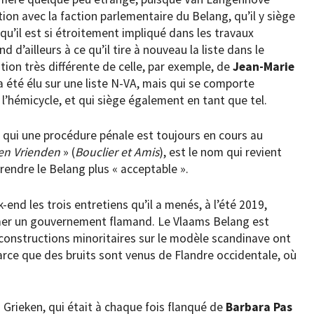
on avec la faction parlementaire du Belang, qu’il y siège
qu’il est si étroitement impliqué dans les travaux
 d’ailleurs à ce qu’il tire à nouveau la liste dans le
ion très différente de celle, par exemple, de
Jean-Marie
 a été élu sur une liste N-VA, mais qui se comporte
l’hémicycle, et qui siège également en tant que tel.
qui une procédure pénale est toujours en cours au
 en Vrienden
» (
Bouclier et Amis
), est le nom qui revient
 rendre le Belang plus « acceptable ».
nd les trois entretiens qu’il a menés, à l’été 2019,
ormer un gouvernement flamand. Le Vlaams Belang est
constructions minoritaires sur le modèle scandinave ont
ce que des bruits sont venus de Flandre occidentale, où
 Grieken, qui était à chaque fois flanqué de
Barbara Pas