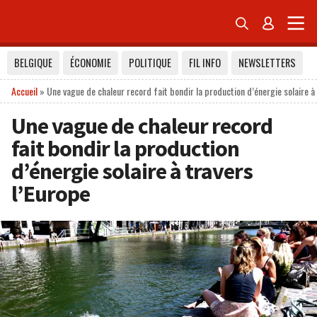


BELGIQUE
ÉCONOMIE
POLITIQUE
FIL INFO
NEWSLETTERS
Accueil
»
Une vague de chaleur record fait bondir la production d’énergie solaire à
Une vague de chaleur record
fait bondir la production
d’énergie solaire à travers
l’Europe