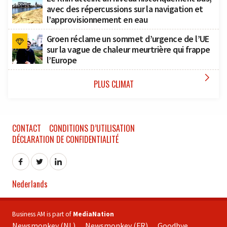
avec des répercussions sur la navigation et
l’approvisionnement en eau
Groen réclame un sommet d’urgence de l’UE
sur la vague de chaleur meurtrière qui frappe
l’Europe

PLUS CLIMAT
CONTACT
CONDITIONS D’UTILISATION
DÉCLARATION DE CONFIDENTIALITÉ
Nederlands
Business AM is part of
MediaNation
Newsmonkey (NL)
Newsmonkey (FR)
Goodbye