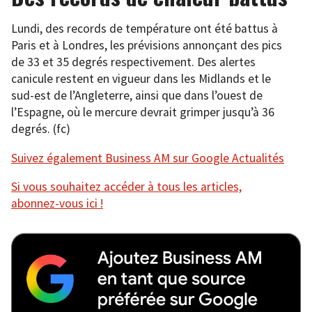
Lundi, des records de température ont été battus à
Paris et à Londres, les prévisions annonçant des pics
de 33 et 35 degrés respectivement. Des alertes
canicule restent en vigueur dans les Midlands et le
sud-est de l’Angleterre, ainsi que dans l’ouest de
l’Espagne, où le mercure devrait grimper jusqu’à 36
degrés. (fc)
Suivez également Business AM sur Google Actualités
Si vous souhaitez accéder à tous les articles,
abonnez-vous ici !