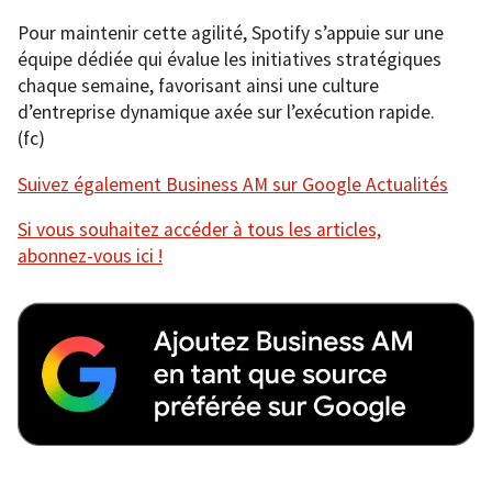
Pour maintenir cette agilité, Spotify s’appuie sur une
équipe dédiée qui évalue les initiatives stratégiques
chaque semaine, favorisant ainsi une culture
d’entreprise dynamique axée sur l’exécution rapide.
(fc)
Suivez également Business AM sur Google Actualités
Si vous souhaitez accéder à tous les articles,
abonnez-vous ici !