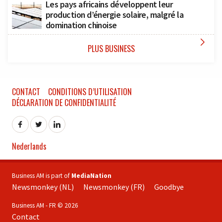
Les pays africains développent leur
production d’énergie solaire, malgré la
domination chinoise

PLUS BUSINESS
CONTACT
CONDITIONS D’UTILISATION
DÉCLARATION DE CONFIDENTIALITÉ
Nederlands
Business AM is part of
MediaNation
Newsmonkey (NL)
Newsmonkey (FR)
Goodbye
Business AM - FR © 2026
Contact