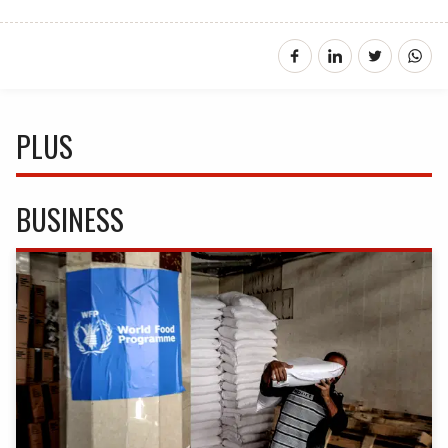
PLUS
BUSINESS