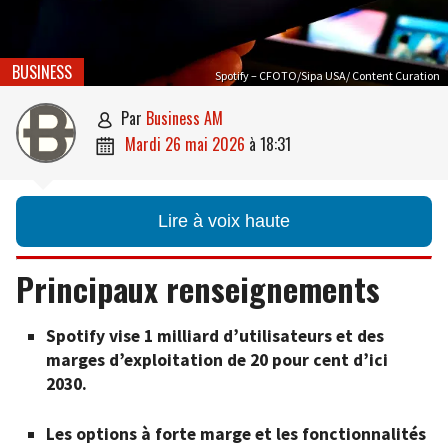
BUSINESS
Spotify – CFOTO/Sipa USA/ Content Curation
par
Business AM

mardi 26 mai 2026
à
18:31

Lire à voix haute
Principaux renseignements
Spotify vise 1 milliard d’utilisateurs et des
marges d’exploitation de 20 pour cent d’ici
2030.
Les options à forte marge et les fonctionnalités