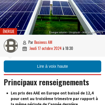
ÉNERGIE
Énergie solaire – Unsplash – Mariana Proenca
par
Business AM

jeudi 17 octobre 2024
à
18:30

Lire à voix haute
Principaux renseignements
Les prix des AAE en Europe ont baissé de 12,4
pour cent au troisième trimestre par rapport à
la même période de l’année dernière.