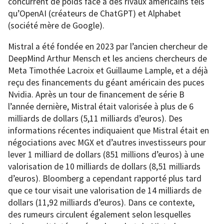
concurrent de poids face à des rivaux américains tels
qu’OpenAI (créateurs de ChatGPT) et Alphabet
(société mère de Google).
Mistral a été fondée en 2023 par l’ancien chercheur de
DeepMind Arthur Mensch et les anciens chercheurs de
Meta Timothée Lacroix et Guillaume Lample, et a déjà
reçu des financements du géant américain des puces
Nvidia. Après un tour de financement de série B
l’année dernière, Mistral était valorisée à plus de 6
milliards de dollars (5,11 milliards d’euros). Des
informations récentes indiquaient que Mistral était en
négociations avec MGX et d’autres investisseurs pour
lever 1 milliard de dollars (851 millions d’euros) à une
valorisation de 10 milliards de dollars (8,51 milliards
d’euros). Bloomberg a cependant rapporté plus tard
que ce tour visait une valorisation de 14 milliards de
dollars (11,92 milliards d’euros). Dans ce contexte,
des rumeurs circulent également selon lesquelles