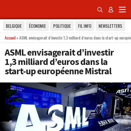


BELGIQUE
ÉCONOMIE
POLITIQUE
FIL INFO
NEWSLETTERS
Accueil
»
ASML envisagerait d’investir 1,3 milliard d’euros dans la start-up europé
ASML envisagerait d’investir
1,3 milliard d’euros dans la
start-up européenne Mistral