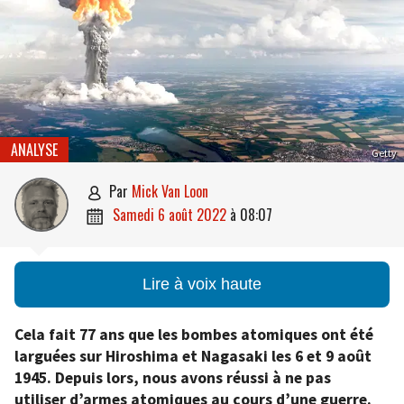
ANALYSE
Getty
par
Mick Van Loon

samedi 6 août 2022
à
08:07

Lire à voix haute
Cela fait 77 ans que les bombes atomiques ont été
larguées sur Hiroshima et Nagasaki les 6 et 9 août
1945. Depuis lors, nous avons réussi à ne pas
utiliser d’armes atomiques au cours d’une guerre.