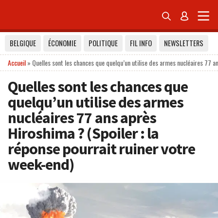


BELGIQUE
ÉCONOMIE
POLITIQUE
FIL INFO
NEWSLETTERS
Accueil
»
Quelles sont les chances que quelqu’un utilise des armes nucléaires 77 an
Quelles sont les chances que
quelqu’un utilise des armes
nucléaires 77 ans après
Hiroshima ? (Spoiler : la
réponse pourrait ruiner votre
week-end)