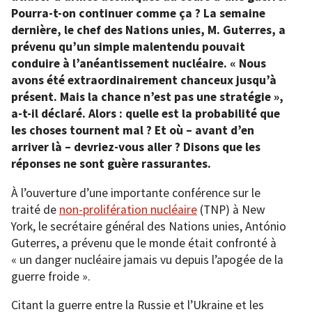
Pourra-t-on continuer comme ça ? La semaine
dernière, le chef des Nations unies, M. Guterres, a
prévenu qu’un simple malentendu pouvait
conduire à l’anéantissement nucléaire. « Nous
avons été extraordinairement chanceux jusqu’à
présent. Mais la chance n’est pas une stratégie »,
a-t-il déclaré. Alors : quelle est la probabilité que
les choses tournent mal ? Et où – avant d’en
arriver là – devriez-vous aller ? Disons que les
réponses ne sont guère rassurantes.
À l’ouverture d’une importante conférence sur le
traité de
non-prolifération nucléaire
(TNP) à New
York, le secrétaire général des Nations unies, António
Guterres, a prévenu que le monde était confronté à
« un danger nucléaire jamais vu depuis l’apogée de la
guerre froide ».
Citant la guerre entre la Russie et l’Ukraine et les