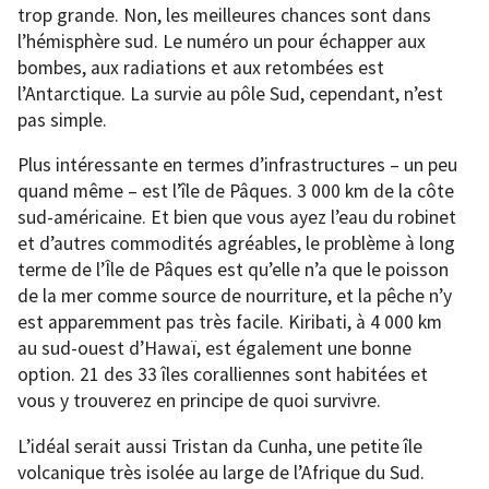
trop grande. Non, les meilleures chances sont dans
l’hémisphère sud. Le numéro un pour échapper aux
bombes, aux radiations et aux retombées est
l’Antarctique. La survie au pôle Sud, cependant, n’est
pas simple.
Plus intéressante en termes d’infrastructures – un peu
quand même – est l’île de Pâques. 3 000 km de la côte
sud-américaine. Et bien que vous ayez l’eau du robinet
et d’autres commodités agréables, le problème à long
terme de l’Île de Pâques est qu’elle n’a que le poisson
de la mer comme source de nourriture, et la pêche n’y
est apparemment pas très facile. Kiribati, à 4 000 km
au sud-ouest d’Hawaï, est également une bonne
option. 21 des 33 îles coralliennes sont habitées et
vous y trouverez en principe de quoi survivre.
L’idéal serait aussi Tristan da Cunha, une petite île
volcanique très isolée au large de l’Afrique du Sud.