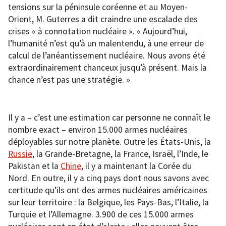
tensions sur la péninsule coréenne et au Moyen-
Orient, M. Guterres a dit craindre une escalade des
crises « à connotation nucléaire ». « Aujourd’hui,
l’humanité n’est qu’à un malentendu, à une erreur de
calcul de l’anéantissement nucléaire. Nous avons été
extraordinairement chanceux jusqu’à présent. Mais la
chance n’est pas une stratégie. »
Il y a – c’est une estimation car personne ne connaît le
nombre exact – environ 15.000 armes nucléaires
déployables sur notre planète. Outre les États-Unis, la
Russie
, la Grande-Bretagne, la France, Israël, l’Inde, le
Pakistan et la
Chine
, il y a maintenant la Corée du
Nord. En outre, il y a cinq pays dont nous savons avec
certitude qu’ils ont des armes nucléaires américaines
sur leur territoire : la Belgique, les Pays-Bas, l’Italie, la
Turquie et l’Allemagne. 3.900 de ces 15.000 armes