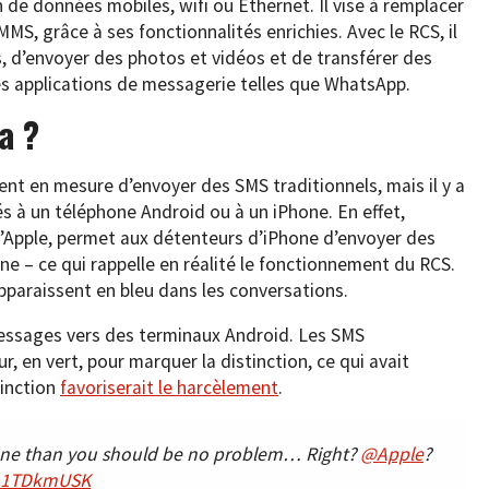
e données mobiles, wifi ou Ethernet. Il vise à remplacer
MS, grâce à ses fonctionnalités enrichies. Avec le RCS, il
s, d’envoyer des photos et vidéos et de transférer des
es applications de messagerie telles que WhatsApp.
a ?
t en mesure d’envoyer des SMS traditionnels, mais il y a
s à un téléphone Android ou à un iPhone. En effet,
d’Apple, permet aux détenteurs d’iPhone d’envoyer des
ine – ce qui rappelle en réalité le fonctionnement du RCS.
pparaissent en bleu dans les conversations.
essages vers des terminaux Android. Les SMS
, en vert, pour marquer la distinction, ce qui avait
tinction
favoriserait le harcèlement
.
phone than you should be no problem… Right?
@Apple
?
Qa1TDkmUSK