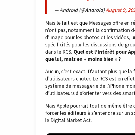
— Android (@Android)
August 9, 20
Mais le fait est que Messages offre en r
n’ont pas, notamment la confirmation de 
d’image pour les photos et les vidéos, u
spécificités pour les discussions de gro
dans le RCS.
Quel est l’intérêt pour A
que lui, mais en « moins bien » ?
Aucun, c’est exact. D’autant plus que la
d’utilisateurs chuter. Le RCS est en effe
système de messagerie de l’iPhone moins
d’utilisateurs à s’orienter vers des sma
Mais Apple pourrait tout de même être c
forcer les éditeurs à s’entendre sur un 
le Digital Market Act.