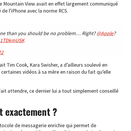
 de Mountain View avait en effet largement communiqué
té de l’iPhone avec la norme RCS.
phone than you should be no problem… Right?
@Apple
?
Qa1TDkmUSK
22
ait Tim Cook, Kara Swisher, a d’ailleurs soulevé en
 certaines vidéos à sa mère en raison du fait qu’elle
ait attendre, ce dernier lui a tout simplement conseillé
st exactement ?
tocole de messagerie enrichie qui permet de