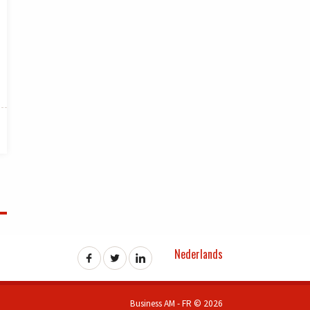
Nederlands
Business AM - FR © 2026