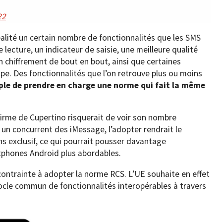
22
éalité un certain nombre de fonctionnalités que les SMS
lecture, un indicateur de saisie, une meilleure qualité
n chiffrement de bout en bout, ainsi que certaines
upe. Des fonctionnalités que l’on retrouve plus ou moins
pple de prendre en charge une norme qui fait la même
 firme de Cupertino risquerait de voir son nombre
t un concurrent des iMessage, l’adopter rendrait le
 exclusif, ce qui pourrait pousser davantage
rtphones Android plus abordables.
ontrainte à adopter la norme RCS. L’UE souhaite en effet
socle commun de fonctionnalités interopérables à travers