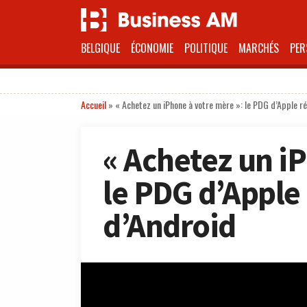
BELGIQUE
ÉCONOMIE
POLITIQUE
MARCHÉS
PER
Accueil
»
« Achetez un iPhone à votre mère »: le PDG d’Apple r
« Achetez un i
le PDG d’Apple
d’Android