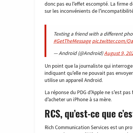
donc pas eu l’effet escompté. La firme
sur les inconvénients de l’incompatibili
Texting a friend with a different 
#GetTheMessage
pic.twitter.com/
— Android (@Android)
August 9, 20
Un point que la journaliste qui interroge
indiquant qu’elle ne pouvait pas envoyer
utilise un appareil Android.
La réponse du PDG d’Apple ne s’est pas f
d’acheter un iPhone à sa mère.
RCS, qu’est-ce que c’e
Rich Communication Services est un pro