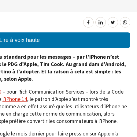
Lire à voix haute
u standard pour les messages – par l’iPhone n’est
is le PDG d’Apple, Tim Cook. Au grand dam d’Android,
ino à l’adopter. Et la raison à cela est simple : les
, selon Apple.
S
– pour Rich Communication Services – lors de la Code
de
l’iPhone 14
, le patron d’Apple s’est montré très
’homme a en effet assuré que les utilisateurs d’iPhone ne
enne en charge cette norme de communication, alors
Apple préfère convertir les consommateurs à l’iPhone.
gle le mois dernier pour faire pression sur Apple n’a