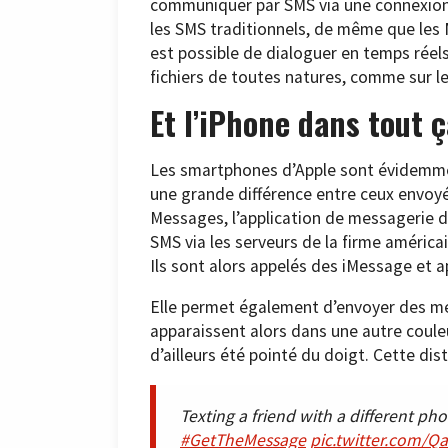
communiquer par SMS via une connexion d
les SMS traditionnels, de même que les M
est possible de dialoguer en temps réel
fichiers de toutes natures, comme sur l
Et l’iPhone dans tout ç
Les smartphones d’Apple sont évidemmen
une grande différence entre ceux envoyé
Messages, l’application de messagerie 
SMS via les serveurs de la firme américa
Ils sont alors appelés des iMessage et a
Elle permet également d’envoyer des m
apparaissent alors dans une autre couleur
d’ailleurs été pointé du doigt. Cette dis
Texting a friend with a different 
#GetTheMessage
pic.twitter.com/