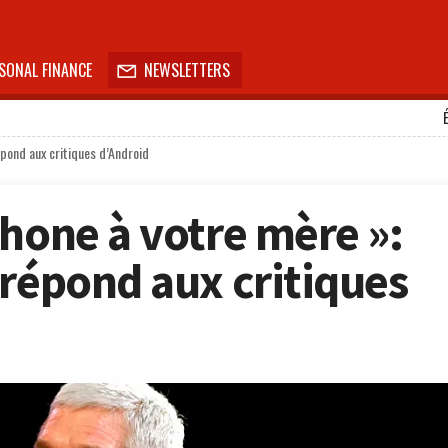
SONAL FINANCE
NEWSLETTERS

épond aux critiques d’Android
Phone à votre mère »:
 répond aux critiques