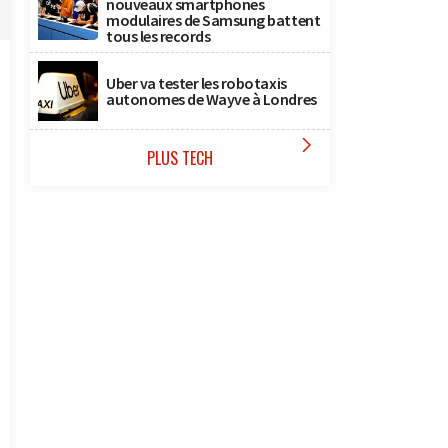
nouveaux smartphones
modulaires de Samsung battent
tous les records
Uber va tester les robotaxis
autonomes de Wayve à Londres

PLUS TECH