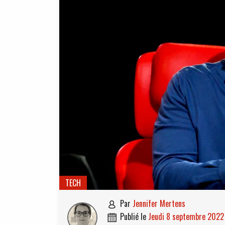
TECH
par
Jennifer Mertens

publié le
jeudi 8 septembre 2022
