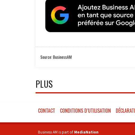
Source: BusinessAM
PLUS
CONTACT
CONDITIONS D’UTILISATION
DÉCLARATI
Business AM is part of
MediaNation