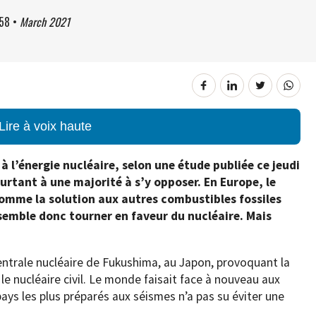
:58
•
March 2021
Lire à voix haute
à l’énergie nucléaire, selon une étude publiée ce jeudi
pourtant à une majorité à s’y opposer. En Europe, le
 comme la solution aux autres combustibles fossiles
 semble donc tourner en faveur du nucléaire. Mais
entrale nucléaire de Fukushima, au Japon, provoquant la
e nucléaire civil. Le monde faisait face à nouveau aux
ays les plus préparés aux séismes n’a pas su éviter une