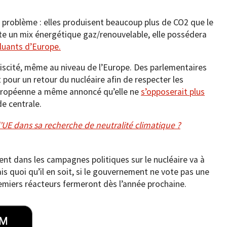
 problème : elles produisent beaucoup plus de CO2 que le
opte un mix énergétique gaz/renouvelable, elle possédera
lluants d’Europe.
biscité, même au niveau de l’Europe. Des parlementaires
pour un retour du nucléaire afin de respecter les
européenne a même annoncé qu’elle ne
s’opposerait plus
e centrale.
e l’UE dans sa recherche de neutralité climatique ?
ent dans les campagnes politiques sur le nucléaire va à
is quoi qu’il en soit, si le gouvernement ne vote pas une
remiers réacteurs fermeront dès l’année prochaine.