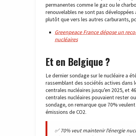
permanentes comme le gaz ou le charbon
renouvelables ne sont pas développées a
plutôt que vers les autres carburants, p
Greenpeace France dépose un recour
nucléaires
Et en Belgique ?
Le dernier sondage sur le nucléaire a é
rassemblant des sociétés actives dans le
centrales nucléaires jusqu’en 2025, et 
centrales nucléaires pouvaient rester o
sondage, on remarque que 70% veulent ma
émissions de CO2.
✅ 70% veut maintenir l'énergie nuclé