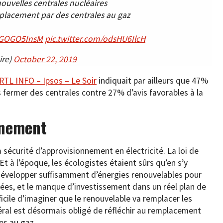
ouvelles centrales nucléaires
placement par des centrales au gaz
/yGOGO5InsM
pic.twitter.com/odsHU6IlcH
ire)
October 22, 2019
RTL INFO – Ipsos – Le Soir
indiquait par ailleurs que 47%
as fermer des centrales contre 27% d’avis favorables à la
nnement
 sécurité d’approvisionnement en électricité. La loi de
Et à l’époque, les écologistes étaient sûrs qu’en s’y
e développer suffisamment d’énergies renouvelables pour
nées, et le manque d’investissement dans un réel plan de
fficile d’imaginer que le renouvelable va remplacer les
ral est désormais obligé de réfléchir au remplacement
es au gaz.