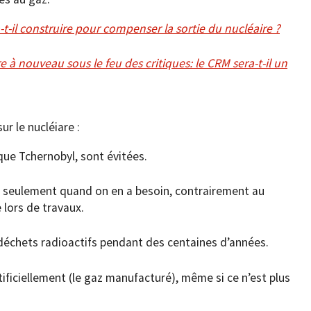
t-il construire pour compenser la sortie du nucléaire ?
à nouveau sous le feu des critiques: le CRM sera-t-il un
r le nucléiare :
que Tchernobyl, sont évitées.
s seulement quand on en a besoin, contrairement au
 lors de travaux.
déchets radioactifs pendant des centaines d’années.
tificiellement (le gaz manufacturé), même si ce n’est plus