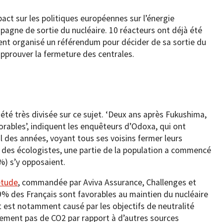
act sur les politiques européennes sur l’énergie
pagne de sortie du nucléaire. 10 réacteurs ont déjà été
ent organisé un référendum pour décider de sa sortie du
 approuver la fermeture des centrales.
 été très divisée sur ce sujet. ‘Deux ans après Fukushima,
vorables’, indiquent les enquêteurs d’Odoxa, qui ont
l des années, voyant tous ses voisins fermer leurs
 des écologistes, une partie de la population a commencé
%) s’y opposaient.
étude
, commandée par Aviva Assurance, Challenges et
% des Français sont favorables au maintien du nucléaire
 est notamment causé par les objectifs de neutralité
uement pas de CO2 par rapport à d’autres sources