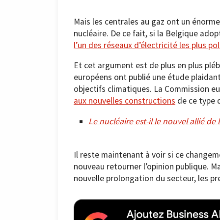
Mais les centrales au gaz ont un énorme
nucléaire. De ce fait, si la Belgique ad
l’un des réseaux d’électricité les plus po
Et cet argument est de plus en plus plé
européens ont publié une étude plaidant 
objectifs climatiques. La Commission 
aux nouvelles constructions
de ce type d
Le nucléaire est-il le nouvel allié d
Il reste maintenant à voir si ce changem
nouveau retourner l’opinion publique. Ma
nouvelle prolongation du secteur, les p