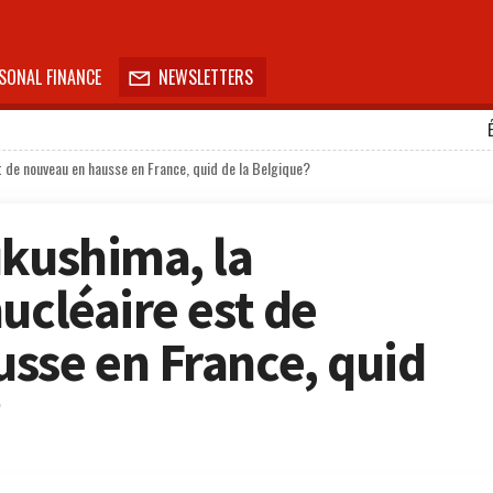
SONAL FINANCE
NEWSLETTERS

t de nouveau en hausse en France, quid de la Belgique?
ukushima, la
ucléaire est de
sse en France, quid
?