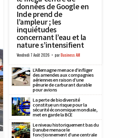
données de Google en
Inde prend de
l’ampleur ; les
inquiétudes
concernant l’eau et la
nature s’intensifient
Vendredi 7 Août 2026
par
Business AM
L’Allemagne menace d’infliger
des amendes aux compagnies
aériennes en raison d’une
pénurie de carburant durable
pour avions
La perte de biodiversité
constitue un risque pour la
sécurité économique mondiale,
met en garde la BCE
Le niveau historiquement bas du
)
Danube menace le
fonctionnement d’une centrale