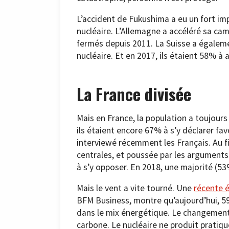
L’accident de Fukushima a eu un fort imp
nucléaire. L’Allemagne a accéléré sa cam
fermés depuis 2011. La Suisse a égalem
nucléaire. Et en 2017, ils étaient 58% à
La France divisée
Mais en France, la population a toujours
ils étaient encore 67% à s’y déclarer fa
interviewé récemment les Français. Au fi
centrales, et poussée par les arguments
à s’y opposer. En 2018, une majorité (53
Mais le vent a vite tourné. Une
récente 
BFM Business, montre qu’aujourd’hui, 59
dans le mix énergétique. Le changement
carbone. Le nucléaire ne produit pratiq