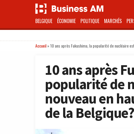
BELGIQUE
ÉCONOMIE
POLITIQUE
MARCHÉS
PER
Accueil
»
10 ans après Fukushima, la popularité de nucléaire es
10 ans après F
popularité de n
nouveau en hau
de la Belgique