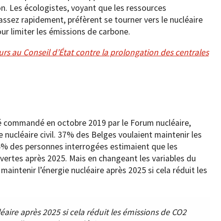
. Les écologistes, voyant que les ressources
ssez rapidement, préfèrent se tourner vers le nucléaire
our limiter les émissions de carbone.
s au Conseil d’État contre la prolongation des centrales
té commandé en octobre 2019 par le Forum nucléaire,
 nucléaire civil. 37% des Belges voulaient maintenir les
46% des personnes interrogées estimaient que les
uvertes après 2025. Mais en changeant les variables du
intenir l’énergie nucléaire après 2025 si cela réduit les
aire après 2025 si cela réduit les émissions de CO2