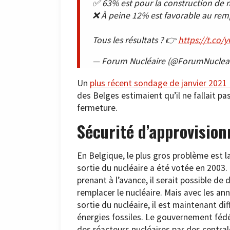
✅ 63% est pour la construction de n
❌ À peine 12% est favorable au rem
Tous les résultats ? 👉
https://t.co
— Forum Nucléaire (@ForumNuclea
Un
plus récent sondage de janvier 2021 
des Belges estimaient qu’il ne fallait p
fermeture.
Sécurité d’approvisio
En Belgique, le plus gros problème est la
sortie du nucléaire a été votée en 2003. 
prenant à l’avance, il serait possible d
remplacer le nucléaire. Mais avec les an
sortie du nucléaire, il est maintenant di
énergies fossiles. Le gouvernement fédé
des réacteurs nucléaires par des central