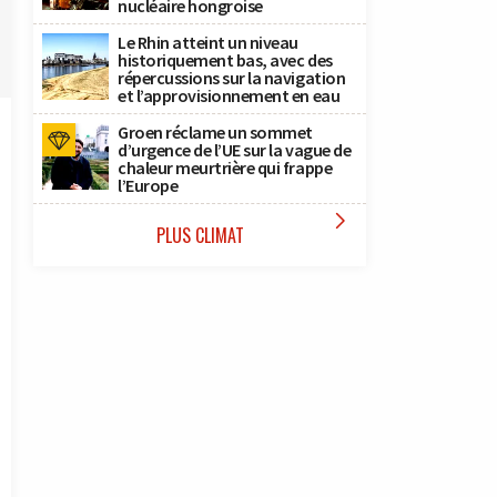
nucléaire hongroise
Le Rhin atteint un niveau
historiquement bas, avec des
répercussions sur la navigation
et l’approvisionnement en eau
Groen réclame un sommet
d’urgence de l’UE sur la vague de
chaleur meurtrière qui frappe
l’Europe

PLUS CLIMAT