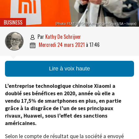
BUSINESS
(Photo: FEATURECHINA/Newscom/Sipa USA – Isopix)
par
Kathy De Schrijver

mercredi 24 mars 2021
à
17:46

Lire à voix haute
L’entreprise technologique chinoise Xiaomi a
doublé ses bénéfices en 2020, année où elle a
vendu 17,5% de smartphones en plus, en partie
grâce à la disgrâce de l’un de ses principaux
rivaux, Huawei, sous l’effet des sanctions
américaines.
Selon le compte de résultat que la société a envoyé