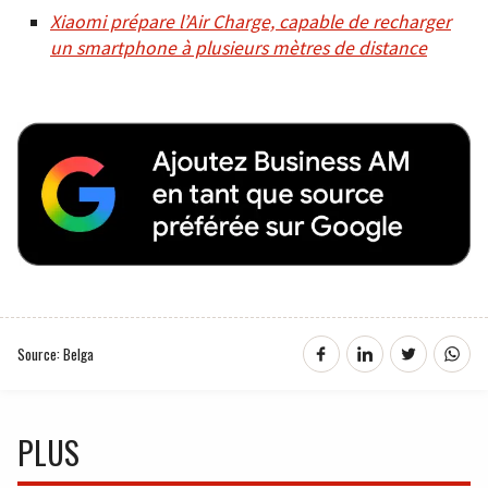
Xiaomi prépare l’Air Charge, capable de recharger
un smartphone à plusieurs mètres de distance
Source: Belga
PLUS