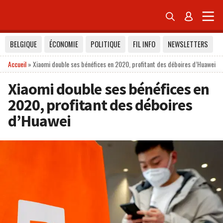


BELGIQUE
ÉCONOMIE
POLITIQUE
FIL INFO
NEWSLETTERS
Accueil
»
Xiaomi double ses bénéfices en 2020, profitant des déboires d’Huawei
Xiaomi double ses bénéfices en
2020, profitant des déboires
d’Huawei