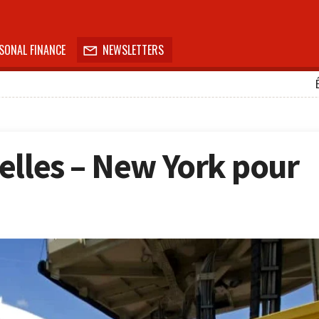
SONAL FINANCE
NEWSLETTERS

elles – New York pour