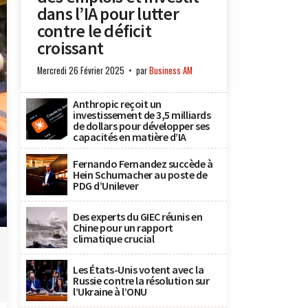
dans l’IA pour lutter
contre le déficit
croissant
Mercredi 26 Février 2025
par
Business AM
Anthropic reçoit un
investissement de 3,5 milliards
de dollars pour développer ses
capacités en matière d’IA
Fernando Fernandez succède à
Hein Schumacher au poste de
PDG d’Unilever
Des experts du GIEC réunis en
Chine pour un rapport
climatique crucial
Les États-Unis votent avec la
Russie contre la résolution sur
l’Ukraine à l’ONU