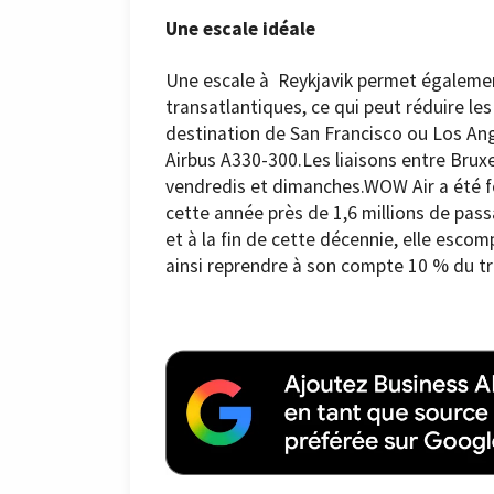
Une escale idéale
Une escale à Reykjavik permet également
transatlantiques, ce qui peut réduire les
destination de San Francisco ou Los Ange
Airbus A330-300.Les liaisons entre Brux
vendredis et dimanches.WOW Air a été fo
cette année près de 1,6 millions de passa
et à la fin de cette décennie, elle escom
ainsi reprendre à son compte 10 % du tr