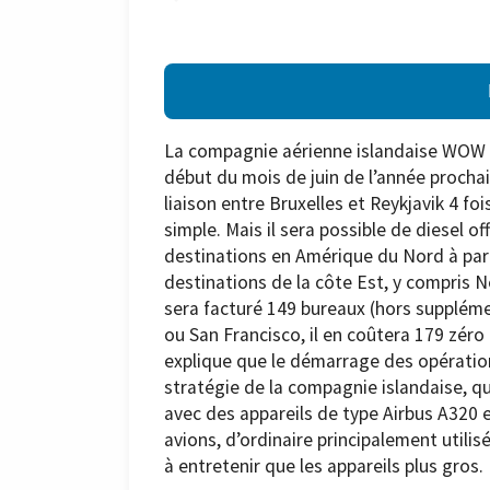
La compagnie aérienne islandaise WOW A
début du mois de juin de l’année procha
liaison entre Bruxelles et Reykjavik 4 fo
simple. Mais il sera possible de diesel o
destinations en Amérique du Nord à parti
destinations de la côte Est, y compris 
sera facturé 149 bureaux (hors suppléme
ou San Francisco, il en coûtera 179 zér
explique que le démarrage des opératio
stratégie de la compagnie islandaise, q
avec des appareils de type Airbus A320 
avions, d’ordinaire principalement utilis
à entretenir que les appareils plus gros.