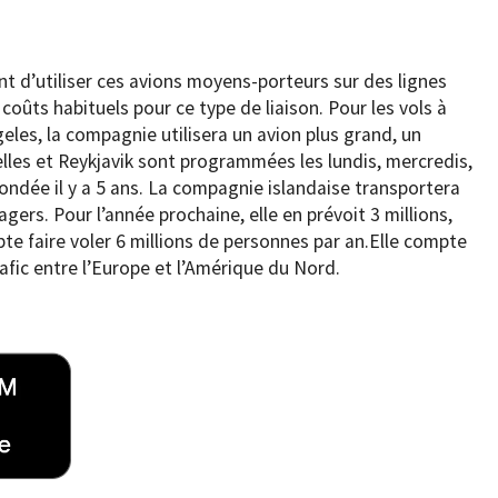
 d’utiliser ces avions moyens-porteurs sur des lignes
 coûts habituels pour ce type de liaison. Pour les vols à
les, la compagnie utilisera un avion plus grand, un
elles et Reykjavik sont programmées les lundis, mercredis,
ndée il y a 5 ans. La compagnie islandaise transportera
gers. Pour l’année prochaine, elle en prévoit 3 millions,
pte faire voler 6 millions de personnes par an.Elle compte
afic entre l’Europe et l’Amérique du Nord.