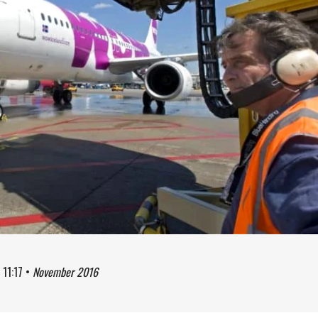
à
11:17
•
November 2016