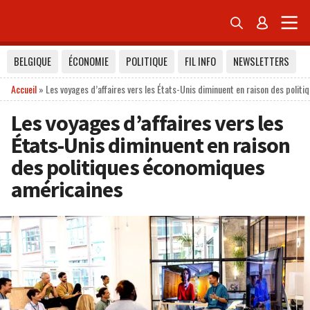


BELGIQUE
ÉCONOMIE
POLITIQUE
FIL INFO
NEWSLETTERS
Accueil
»
Les voyages d’affaires vers les États-Unis diminuent en raison des poli
Les voyages d’affaires vers les
États-Unis diminuent en raison
des politiques économiques
américaines