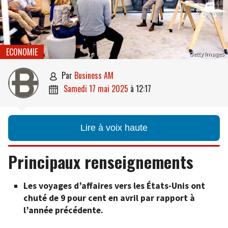
ECONOMIE
Getty Images
par
Business AM

samedi 17 mai 2025
à
12:17

Lire à voix haute
Principaux renseignements
Les voyages d’affaires vers les États-Unis ont
chuté de 9 pour cent en avril par rapport à
l’année précédente.