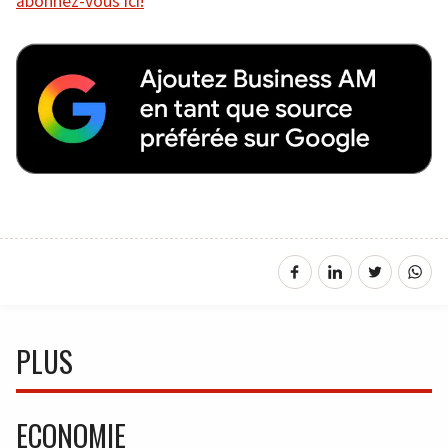
abonnez-vous ici!
PLUS
ECONOMIE