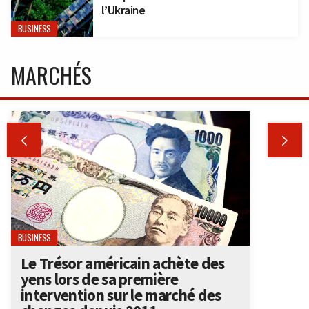
l’Ukraine
BUSINESS
MARCHÉS


BUSINESS
Le Trésor américain achète des
yens lors de sa première
intervention sur le marché des