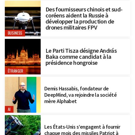
Des fournisseurs chinois et sud-
coréens aident la Russie à
développer la production de
drones militaires FPV
BUSINESS
Le Parti Tisza désigne András
Baka comme candidat à la
présidence hongroise
ÉTRANGER
Demis Hassabis, fondateur de
DeepMind, va rejoindre la société
mère Alphabet
AI
Les États-Unis s’engagent à fournir
chaque mois des missiles Patriot à