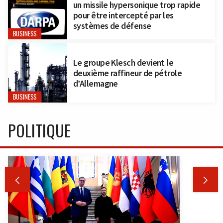
un missile hypersonique trop rapide
pour être intercepté par les
systèmes de défense
BUSINESS
Le groupe Klesch devient le
deuxième raffineur de pétrole
d’Allemagne
BUSINESS
POLITIQUE

