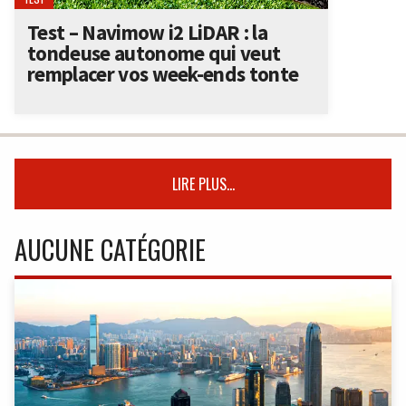
Test – Navimow i2 LiDAR : la
tondeuse autonome qui veut
remplacer vos week-ends tonte
LIRE PLUS...
AUCUNE CATÉGORIE