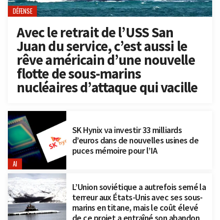
DÉFENSE
Avec le retrait de l’USS San
Juan du service, c’est aussi le
rêve américain d’une nouvelle
flotte de sous-marins
nucléaires d’attaque qui vacille
SK Hynix va investir 33 milliards
d’euros dans de nouvelles usines de
puces mémoire pour l’IA
AI
L’Union soviétique a autrefois semé la
terreur aux États-Unis avec ses sous-
marins en titane, mais le coût élevé
de ce projet a entraîné son abandon