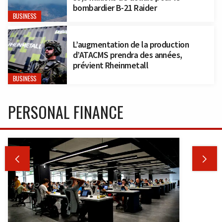
bombardier B-21 Raider
BUSINESS
L’augmentation de la production
d’ATACMS prendra des années,
prévient Rheinmetall
BUSINESS
PERSONAL FINANCE

