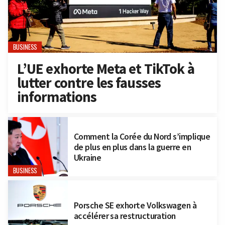
BUSINESS
L’UE exhorte Meta et TikTok à
lutter contre les fausses
informations
Comment la Corée du Nord s’implique
de plus en plus dans la guerre en
Ukraine
BUSINESS
Porsche SE exhorte Volkswagen à
accélérer sa restructuration