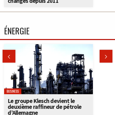
changes depuis 2011
ÉNERGIE


BUSINESS
Le groupe Klesch devient le
deuxième raffineur de pétrole
d’Allemagne