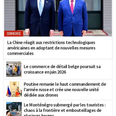
COMMERCE
La Chine réagit aux restrictions technologiques
américaines en adoptant de nouvelles mesures
commerciales
Le commerce de détail belge poursuit sa
croissance en juin 2026
Poutine remanie le haut commandement de
l’armée russe et crée une nouvelle unité
dédiée aux drones
Le Monténégro submergé par les touristes :
chaos à la frontière et embouteillages de
plusieurs heures