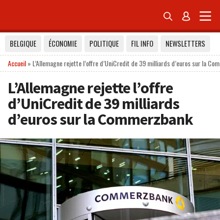


BELGIQUE
ÉCONOMIE
POLITIQUE
FIL INFO
NEWSLETTERS
Accueil
»
L’Allemagne rejette l’offre d’UniCredit de 39 milliards d’euros sur la C
L’Allemagne rejette l’offre
d’UniCredit de 39 milliards
d’euros sur la Commerzbank