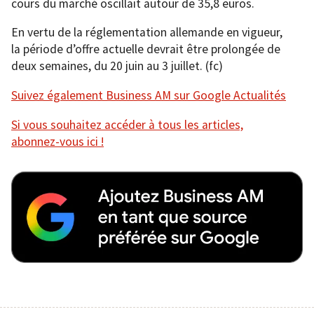
cours du marché oscillait autour de 35,8 euros.
En vertu de la réglementation allemande en vigueur,
la période d’offre actuelle devrait être prolongée de
deux semaines, du 20 juin au 3 juillet. (fc)
Suivez également Business AM sur Google Actualités
Si vous souhaitez accéder à tous les articles,
abonnez-vous ici !