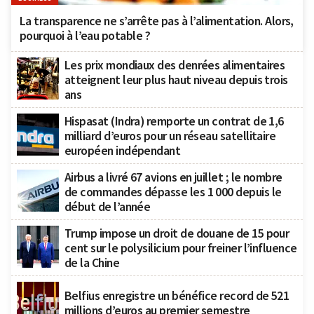
La transparence ne s’arrête pas à l’alimentation. Alors,
pourquoi à l’eau potable ?
Les prix mondiaux des denrées alimentaires
atteignent leur plus haut niveau depuis trois
ans
Hispasat (Indra) remporte un contrat de 1,6
milliard d’euros pour un réseau satellitaire
européen indépendant
Airbus a livré 67 avions en juillet ; le nombre
de commandes dépasse les 1 000 depuis le
début de l’année
Trump impose un droit de douane de 15 pour
cent sur le polysilicium pour freiner l’influence
de la Chine
Belfius enregistre un bénéfice record de 521
millions d’euros au premier semestre