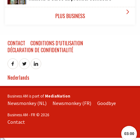

PLUS BUSINESS
CONTACT
CONDITIONS D’UTILISATION
DÉCLARATION DE CONFIDENTIALITÉ
Nederlands
Business AM is part of
MediaNation
Newsmonkey (NL)
Newsmonkey (FR)
Goodbye
Business AM - FR © 2026
Contact
03:00