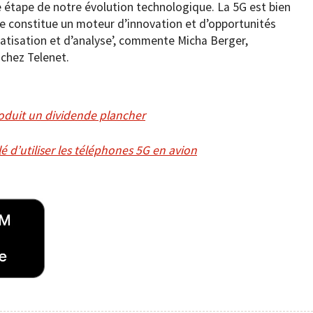
e étape de notre évolution technologique. La 5G est bien
lle constitue un moteur d’innovation et d’opportunités
atisation et d’analyse’, commente Micha Berger,
 chez Telenet.
roduit un dividende plancher
é d’utiliser les téléphones 5G en avion