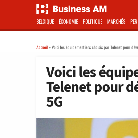
BELGIQUE
ÉCONOMIE
POLITIQUE
MARCHÉS
PER
Accueil
»
Voici les équipementiers choisis par Telenet pour dé
Voici les équip
Telenet pour d
5G