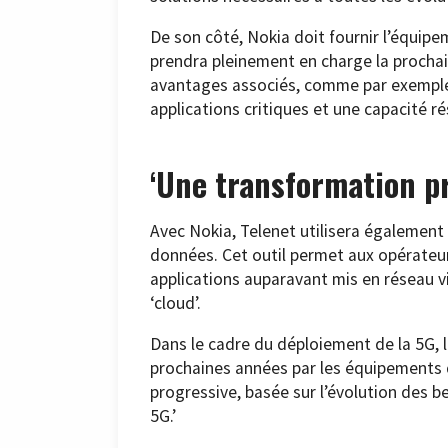
De son côté, Nokia doit fournir l’équipe
prendra pleinement en charge la prochai
avantages associés, comme par exemple
applications critiques et une capacité ré
‘Une transformation p
Avec Nokia, Telenet utilisera également
données. Cet outil permet aux opérateur
applications auparavant mis en réseau via
‘cloud’.
Dans le cadre du déploiement de la 5G, 
prochaines années par les équipements 
progressive, basée sur l’évolution des be
5G.’