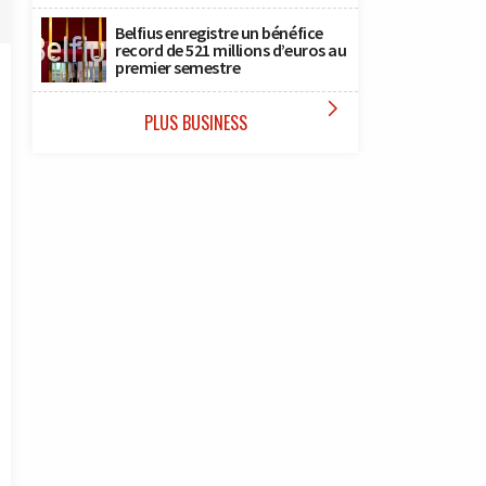
Belfius enregistre un bénéfice
record de 521 millions d’euros au
premier semestre

PLUS BUSINESS