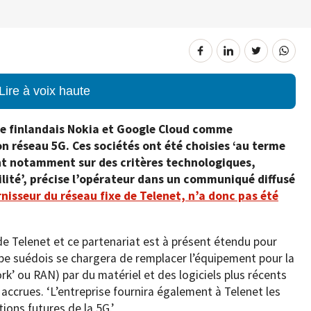
Lire à voix haute
 le finlandais Nokia et Google Cloud comme
n réseau 5G. Ces sociétés ont été choisies ‘au terme
t notamment sur des critères technologiques,
ilité’, précise l’opérateur dans un communiqué diffusé
rnisseur du réseau fixe de Telenet, n’a donc pas été
de Telenet et ce partenariat est à présent étendu pour
upe suédois se chargera de remplacer l’équipement pour la
k’ ou RAN) par du matériel et des logiciels plus récents
accrues. ‘L’entreprise fournira également à Telenet les
ions futures de la 5G.’