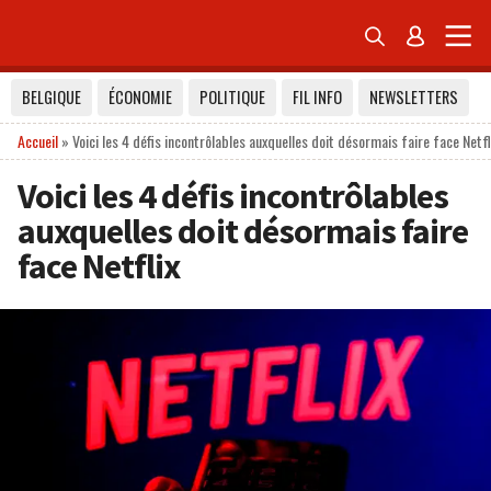


BELGIQUE
ÉCONOMIE
POLITIQUE
FIL INFO
NEWSLETTERS
Accueil
»
Voici les 4 défis incontrôlables auxquelles doit désormais faire face Netfl
Voici les 4 défis incontrôlables
auxquelles doit désormais faire
face Netflix