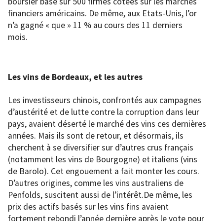
boursier basé sur 500 firmes cotées sur les marchés
financiers américains. De même, aux Etats-Unis, l’or
n’a gagné « que » 11 % au cours des 11 derniers
mois.
Les vins de Bordeaux, et les autres
Les investisseurs chinois, confrontés aux campagnes
d’austérité et de lutte contre la corruption dans leur
pays, avaient déserté le marché des vins ces dernières
années. Mais ils sont de retour, et désormais, ils
cherchent à se diversifier sur d’autres crus français
(notamment les vins de Bourgogne) et italiens (vins
de Barolo). Cet engouement a fait monter les cours.
D’autres origines, comme les vins australiens de
Penfolds, suscitent aussi de l’intérêt.De même, les
prix des actifs basés sur les vins fins avaient
fortement rebondi l’année dernière après le vote pour