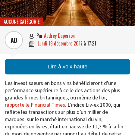
AUCUNE CATÉGORIE
par
Audrey Duperron

AD
lundi 18 décembre 2017
à
17:21

Lire à voix haute
Les investisseurs en bons vins bénéficieront d’une
performance supérieure à celle des actions des plus
grandes firmes britanniques, ou même de l’or,
rapporte le Financial Times
. L’indice Liv-ex 1000, qui
reflète les transactions sur plus d’un millier de
marques sur le marché international du vin,
exprimées en livres, était en hausse de 11,3 % à la fin
du mois de novembre par rapport au début de cette