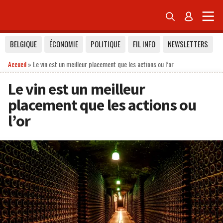


BELGIQUE
ÉCONOMIE
POLITIQUE
FIL INFO
NEWSLETTERS
Accueil
»
Le vin est un meilleur placement que les actions ou l’or
Le vin est un meilleur
placement que les actions ou
l’or