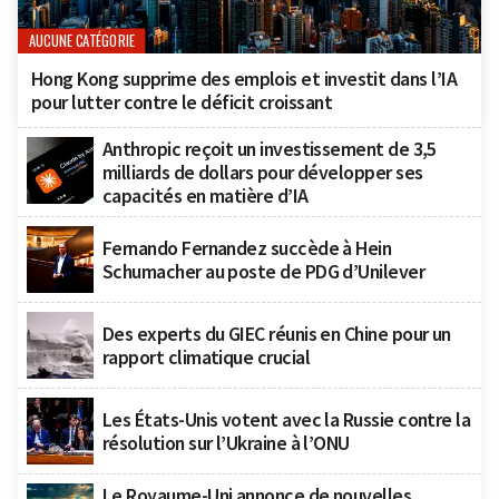
AUCUNE CATÉGORIE
Hong Kong supprime des emplois et investit dans l’IA
pour lutter contre le déficit croissant
Anthropic reçoit un investissement de 3,5
milliards de dollars pour développer ses
capacités en matière d’IA
Fernando Fernandez succède à Hein
Schumacher au poste de PDG d’Unilever
Des experts du GIEC réunis en Chine pour un
rapport climatique crucial
Les États-Unis votent avec la Russie contre la
résolution sur l’Ukraine à l’ONU
Le Royaume-Uni annonce de nouvelles