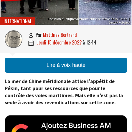
L’opinion publique vietnamienne se méfie de la Chine. |
INTERNATIONAL
Getty/ Fotojet.
par
Matthias Bertrand

jeudi 15 décembre 2022
à
12:44

Lire à voix haute
La mer de Chine méridionale attise l’appétit de
Pékin, tant pour ses ressources que pour le
contrôle des voies maritimes. Mais elle n’est pas la
seule à avoir des revendications sur cette zone.