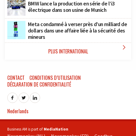
BMW lance la production en série de l’i3
électrique dans son usine de Munich
Meta condamné à verser près d’un milliard de
dollars dans une affaire liée à la sécurité des
mineurs

PLUS INTERNATIONAL
CONTACT
CONDITIONS D’UTILISATION
DÉCLARATION DE CONFIDENTIALITÉ
Nederlands
Business AM is part of
MediaNation
Newsmonkey (NL)
Newsmonkey (FR)
Goodbye