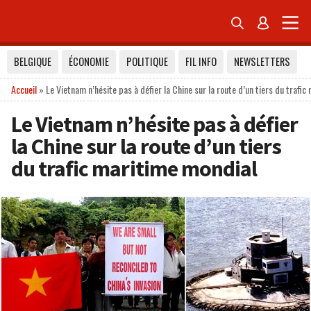


BELGIQUE
ÉCONOMIE
POLITIQUE
FIL INFO
NEWSLETTERS
Accueil
»
Le Vietnam n’hésite pas à défier la Chine sur la route d’un tiers du trafi
Le Vietnam n’hésite pas à défier
la Chine sur la route d’un tiers
du trafic maritime mondial