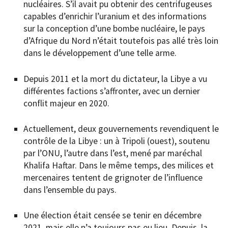
nucléaires. S’il avait pu obtenir des centrifugeuses
capables d’enrichir l’uranium et des informations
sur la conception d’une bombe nucléaire, le pays
d’Afrique du Nord n’était toutefois pas allé très loin
dans le développement d’une telle arme.
Depuis 2011 et la mort du dictateur, la Libye a vu
différentes factions s’affronter, avec un dernier
conflit majeur en 2020.
Actuellement, deux gouvernements revendiquent le
contrôle de la Libye : un à Tripoli (ouest), soutenu
par l’ONU, l’autre dans l’est, mené par maréchal
Khalifa Haftar. Dans le même temps, des milices et
mercenaires tentent de grignoter de l’influence
dans l’ensemble du pays.
Une élection était censée se tenir en décembre
2021, mais elle n’a toujours pas eu lieu. Depuis, la