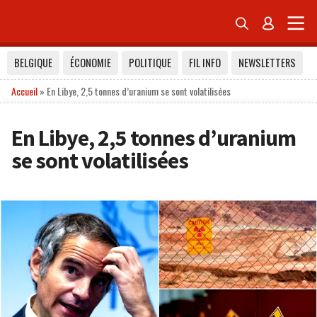


BELGIQUE
ÉCONOMIE
POLITIQUE
FIL INFO
NEWSLETTERS
Accueil
»
En Libye, 2,5 tonnes d’uranium se sont volatilisées
En Libye, 2,5 tonnes d’uranium
se sont volatilisées