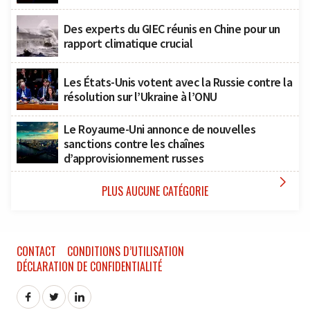
Des experts du GIEC réunis en Chine pour un
rapport climatique crucial
Les États-Unis votent avec la Russie contre la
résolution sur l’Ukraine à l’ONU
Le Royaume-Uni annonce de nouvelles
sanctions contre les chaînes
d’approvisionnement russes

PLUS AUCUNE CATÉGORIE
CONTACT
CONDITIONS D’UTILISATION
DÉCLARATION DE CONFIDENTIALITÉ