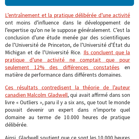
L’entraînement et la pratique délibérée d’une activité
ont moins d’influence dans le développement de
l’expertise qu’on ne le suppose généralement. C’est la
conclusion d’une étude menée par des scientifiques
de l’Université de Princeton, de l’Université d’État du
Michigan et de l’Université Rice.
Ils concluent que la
pratique d’une activité ne comptait que pour
seulement 12% des différences constatées
en
matière de performance dans différents domaines.
Ces résultats contredisent la théorie de l’auteur
canadien Malcolm Gladwell
, qui avait affirmé dans son
livre « Outliers », paru il y a six ans, que tout le monde
pouvait devenir un expert dans n’importe quel
domaine au terme de 10.000 heures de pratique
délibérée.
Ainsi, Gladwell soutient que ce sont les 10.000 heures