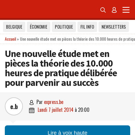


BELGIQUE
ÉCONOMIE
POLITIQUE
FIL INFO
NEWSLETTERS
Accueil
»
Une nouvelle étude met en pièces la théorie des 10.000 heures de pratiqu
Une nouvelle étude met en
pièces la théorie des 10.000
heures de pratique délibérée
pour parvenir au succès
par
express.be

e.b
lundi 7 juillet 2014
à
20:00

Lire à voix haute