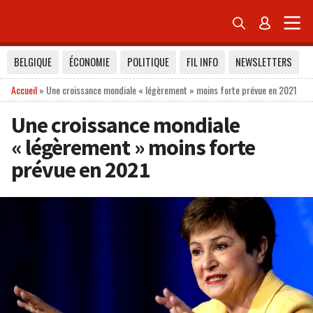


BELGIQUE
ÉCONOMIE
POLITIQUE
FIL INFO
NEWSLETTERS
Accueil
»
Une croissance mondiale « légèrement » moins forte prévue en 2021
Une croissance mondiale
« légèrement » moins forte
prévue en 2021