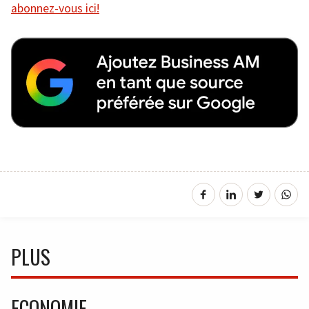
abonnez-vous ici!
PLUS
ECONOMIE