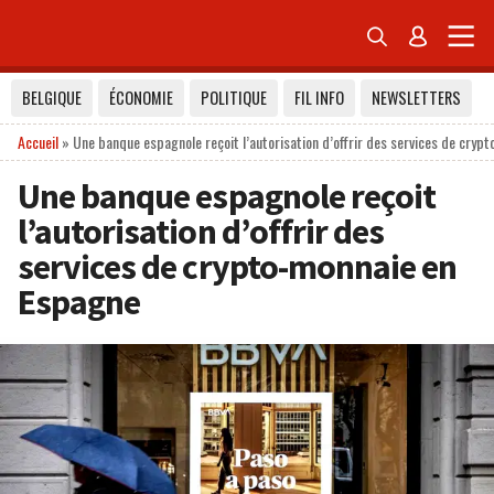


BELGIQUE
ÉCONOMIE
POLITIQUE
FIL INFO
NEWSLETTERS
Accueil
»
Une banque espagnole reçoit l’autorisation d’offrir des services de cry
Une banque espagnole reçoit
l’autorisation d’offrir des
services de crypto-monnaie en
Espagne