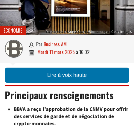
ECONOMIE
Photographer: Angel Garcia/Bloomberg via Getty Images
par
Business AM

mardi 11 mars 2025
à
16:02

Lire à voix haute
Principaux renseignements
BBVA a reçu l’approbation de la CNMV pour offrir
des services de garde et de négociation de
crypto-monnaies.