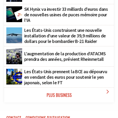
SK Hynix va investir 33 milliards d’euros dans
de nouvelles usines de puces mémoire pour
l’IA
Les États-Unis construisent une nouvelle
installation d’une valeur de 39,9 millions de
dollars pour le bombardier B-21 Raider
L’augmentation de la production d’ATACMS
prendra des années, prévient Rheinmetall
Les États-Unis prennent la BCE au dépourvu
en vendant des euros pour soutenir le yen
japonais, selon le FT

PLUS BUSINESS
CONTACT
CONDITIONS D’UTILISATION