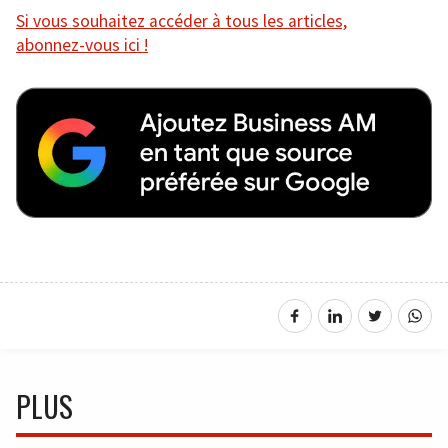
Si vous souhaitez accéder à tous les articles,
abonnez-vous ici !
PLUS