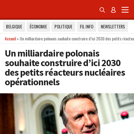


BELGIQUE
ÉCONOMIE
POLITIQUE
FIL INFO
NEWSLETTERS
Accueil
»
Un milliardaire polonais souhaite construire d’ici 2030 des petits réacte
Un milliardaire polonais
souhaite construire d’ici 2030
des petits réacteurs nucléaires
opérationnels