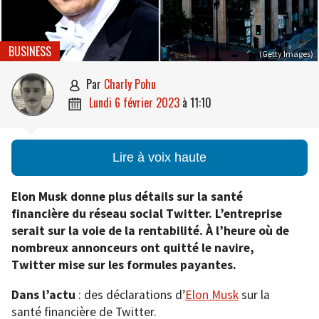
BUSINESS
(Getty Images)
par
Charly Pohu

lundi 6 février 2023
à
11:10

Lire à voix haute
Elon Musk donne plus détails sur la santé
financière du réseau social Twitter. L’entreprise
serait sur la voie de la rentabilité. À l’heure où de
nombreux annonceurs ont quitté le navire,
Twitter mise sur les formules payantes.
Dans l’actu
: des déclarations d’
Elon Musk
sur la
santé financière de Twitter.