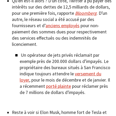
Qu’en est-il alors ? D’un côté, Twitter a pu payer des
intérêts sur des dettes de 12,5 milliards de dollars,
pour une première fois, rapporte
Bloomberg
. D’un
autre, le réseau social a été accusé par des
fournisseurs et d’
anciens employés
pour non-
paiement des sommes dues pour respectivement
des services effectués ou des indemnités de
licenciement.
Un opérateur de jets privés réclamait par
exemple près de 200.000 dollars d’impayés. Le
propriétaire des bureaux situés à San Francisco
indique toujours attendre le
versement du
loyer
, pour le mois de décembre et de janvier. Il
a récemment
porté plainte
pour réclamer près
de 7 millions de dollars d’impayés.
Reste à voir si Elon Musk, homme fort de Tesla et