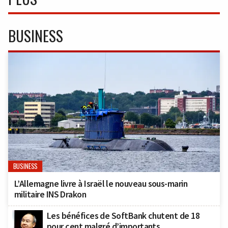
BUSINESS
BUSINESS
L’Allemagne livre à Israël le nouveau sous-marin
militaire INS Drakon
Les bénéfices de SoftBank chutent de 18
pour cent malgré d’importants