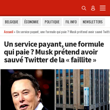


BELGIQUE
ÉCONOMIE
POLITIQUE
FIL INFO
NEWSLETTERS
Accueil
»
Un service payant, une formule qui paie ? Musk prétend avoir sauvé Twitter
Un service payant, une formule
qui paie ? Musk prétend avoir
sauvé Twitter de la « faillite »