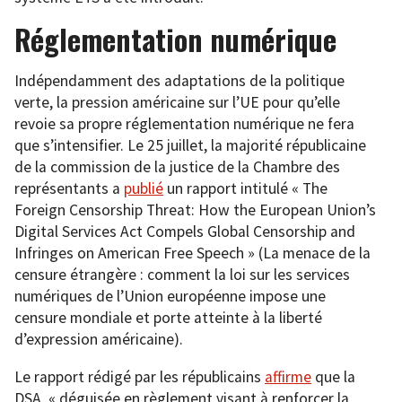
Réglementation numérique
Indépendamment des adaptations de la politique
verte, la pression américaine sur l’UE pour qu’elle
revoie sa propre réglementation numérique ne fera
que s’intensifier. Le 25 juillet, la majorité républicaine
de la commission de la justice de la Chambre des
représentants a
publié
un rapport intitulé « The
Foreign Censorship Threat: How the European Union’s
Digital Services Act Compels Global Censorship and
Infringes on American Free Speech » (La menace de la
censure étrangère : comment la loi sur les services
numériques de l’Union européenne impose une
censure mondiale et porte atteinte à la liberté
d’expression américaine).
Le rapport rédigé par les républicains
affirme
que la
DSA, « déguisée en règlement visant à renforcer la