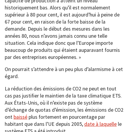
capacité de production a atteint un niveau
historiquement bas. Alors qu’il est normalement
supérieur à 80 pour cent, il est aujourd’hui à peine de
67 pour cent, en raison de la forte baisse de la
demande. Depuis le début des mesures dans les
années 80, nous n’avons jamais connu une telle
situation. Cela indique donc que l’Europe importe
beaucoup de produits qui étaient auparavant fournis
par des entreprises européennes. »
On pourrait s’attendre à un peu plus d’alarmisme à cet
égard.
La réduction des émissions de CO2 ne peut en tout
cas pas justifier le maintien de la taxe climatique ETS.
Aux États-Unis, où il n’existe pas de système
d’échange de quotas d’émission, les émissions de CO2
ont
baissé
plus fortement en pourcentage par
habitant que dans l’UE depuis 2005,
date à laquelle
le
système ETS a été introduit.