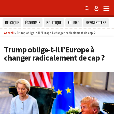


BELGIQUE
ÉCONOMIE
POLITIQUE
FIL INFO
NEWSLETTERS
Accueil
»
Trump oblige-t-il l’Europe à changer radicalement de cap ?
Trump oblige-t-il l’Europe à
changer radicalement de cap ?