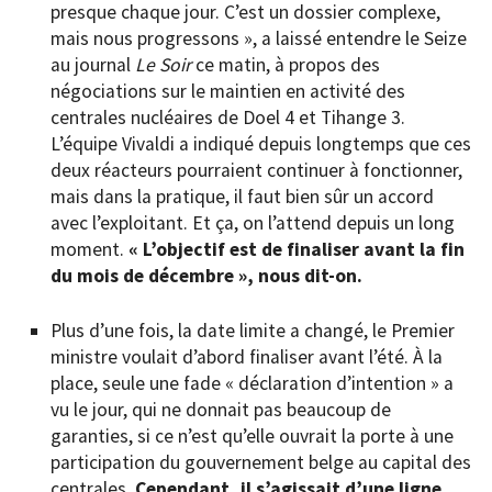
presque chaque jour. C’est un dossier complexe,
mais nous progressons », a laissé entendre le Seize
au journal
Le Soir
ce matin, à propos des
négociations sur le maintien en activité des
centrales nucléaires de Doel 4 et Tihange 3.
L’équipe Vivaldi a indiqué depuis longtemps que ces
deux réacteurs pourraient continuer à fonctionner,
mais dans la pratique, il faut bien sûr un accord
avec l’exploitant. Et ça, on l’attend depuis un long
moment.
« L’objectif est de finaliser avant la fin
du mois de décembre », nous dit-on.
Plus d’une fois, la date limite a changé, le Premier
ministre voulait d’abord finaliser avant l’été. À la
place, seule une fade « déclaration d’intention » a
vu le jour, qui ne donnait pas beaucoup de
garanties, si ce n’est qu’elle ouvrait la porte à une
participation du gouvernement belge au capital des
centrales.
Cependant, il s’agissait d’une ligne