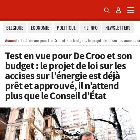


BELGIQUE
ÉCONOMIE
POLITIQUE
FIL INFO
NEWSLETTERS
Accueil
»
Test en vue pour De Croo et son budget : le projet de loi sur les accises su
Test en vue pour De Croo et son
budget : le projet de loi sur les
accises sur l’énergie est déjà
prêt et approuvé, il n’attend
plus que le Conseil d’État