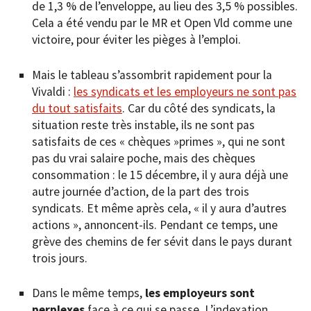
de 1,3 % de l’enveloppe, au lieu des 3,5 % possibles.
Cela a été vendu par le MR et Open Vld comme une
victoire, pour éviter les pièges à l’emploi.
Mais le tableau s’assombrit rapidement pour la
Vivaldi :
les syndicats et les employeurs ne sont pas
du tout satisfaits
. Car du côté des syndicats, la
situation reste très instable, ils ne sont pas
satisfaits de ces « chèques »primes », qui ne sont
pas du vrai salaire poche, mais des chèques
consommation : le 15 décembre, il y aura déjà une
autre journée d’action, de la part des trois
syndicats. Et même après cela, « il y aura d’autres
actions », annoncent-ils. Pendant ce temps, une
grève des chemins de fer sévit dans le pays durant
trois jours.
Dans le même temps,
les employeurs sont
perplexes
face à ce qui se passe. L’indexation