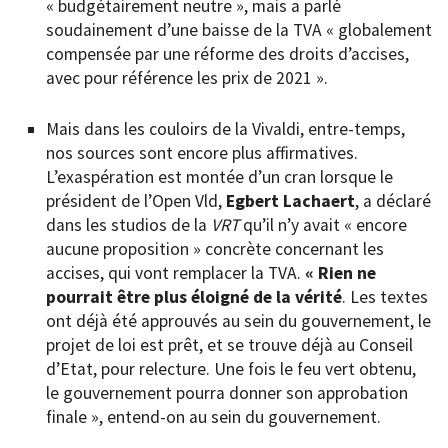
« budgétairement neutre », mais a parlé
soudainement d’une baisse de la TVA « globalement
compensée par une réforme des droits d’accises,
avec pour référence les prix de 2021 ».
Mais dans les couloirs de la Vivaldi, entre-temps,
nos sources sont encore plus affirmatives.
L’exaspération est montée d’un cran lorsque le
président de l’Open Vld,
Egbert Lachaert
, a déclaré
dans les studios de la
VRT
qu’il n’y avait « encore
aucune proposition » concrète concernant les
accises, qui vont remplacer la TVA.
« Rien ne
pourrait être plus éloigné de la vérité
. Les textes
ont déjà été approuvés au sein du gouvernement, le
projet de loi est prêt, et se trouve déjà au Conseil
d’Etat, pour relecture. Une fois le feu vert obtenu,
le gouvernement pourra donner son approbation
finale », entend-on au sein du gouvernement.