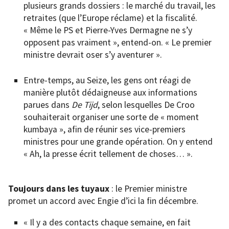
plusieurs grands dossiers : le marché du travail, les
retraites (que l’Europe réclame) et la fiscalité.
« Même le PS et Pierre-Yves Dermagne ne s’y
opposent pas vraiment », entend-on. « Le premier
ministre devrait oser s’y aventurer ».
Entre-temps, au Seize, les gens ont réagi de
manière plutôt dédaigneuse aux informations
parues dans
De Tijd
, selon lesquelles De Croo
souhaiterait organiser une sorte de « moment
kumbaya », afin de réunir ses vice-premiers
ministres pour une grande opération. On y entend
« Ah, la presse écrit tellement de choses… ».
Toujours dans les tuyaux
: le Premier ministre
promet un accord avec Engie d’ici la fin décembre.
« Il y a des contacts chaque semaine, en fait