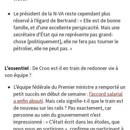
Le président de la N-VA reste cependant plus
réservé à l’égard de Bertrand : « Elle est de bonne
famille, et d’une excellente perspicacité. Mais une
secrétaire d’État qui ne représente pas grand-
chose [politiquement], elle ne fera pas tourner le
pétrolier, elle ne peut pas. »
L’essentiel
: De Croo est-il en train de redonner vie à
son équipe ?
L’équipe fédérale du Premier ministre a remporté un
petit succès en début de semaine :
l’accord salarial
a enfin abouti
. Mais cela signifie-t-il que le train est
de nouveau sur les rails ? Pas exactement, car
personne au sein du gouvernement n’est
impressionné : « C’était écrit dans les étoiles, que
nous nous en sortirions », confirme un participant à