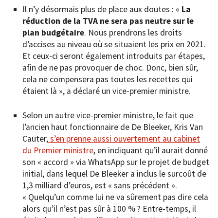
Il n’y désormais plus de place aux doutes : «
La
réduction de la TVA ne sera pas neutre sur le
plan budgétaire
. Nous prendrons les droits
d’accises au niveau où se situaient les prix en 2021.
Et ceux-ci seront également introduits par étapes,
afin de ne pas provoquer de choc. Donc, bien sûr,
cela ne compensera pas toutes les recettes qui
étaient là », a déclaré un vice-premier ministre.
Selon un autre vice-premier ministre, le fait que
l’ancien haut fonctionnaire de De Bleeker, Kris Van
Cauter,
s’en prenne aussi ouvertement au cabinet
du Premier ministre
, en indiquant qu’il aurait donné
son « accord » via WhatsApp sur le projet de budget
initial, dans lequel De Bleeker a inclus le surcoût de
1,3 milliard d’euros, est « sans précédent ».
« Quelqu’un comme lui ne va sûrement pas dire cela
alors qu’il n’est pas sûr à 100 % ? Entre-temps, il