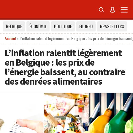


BELGIQUE
ÉCONOMIE
POLITIQUE
FIL INFO
NEWSLETTERS
Accueil
»
L’inflation ralentit légèrement en Belgique : les prix de l’énergie baissen
L’inflation ralentit légèrement
en Belgique : les prix de
l’énergie baissent, au contraire
des denrées alimentaires