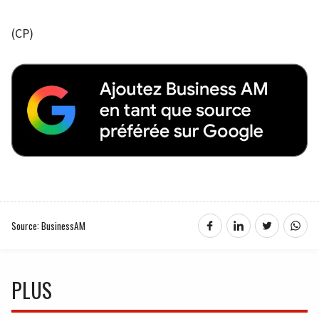
(CP)
Source: BusinessAM
PLUS