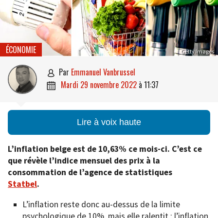
ÉCONOMIE
Getty Images
par
Emmanuel Vanbrussel

mardi 29 novembre 2022
à
11:37

Lire à voix haute
L’inflation belge est de 10,63% ce mois-ci. C’est ce
que révèle l’indice mensuel des prix à la
consommation de l’agence de statistiques
Statbel
.
L’inflation reste donc au-dessus de la limite
psychologique de 10%, mais elle ralentit : l’inflation