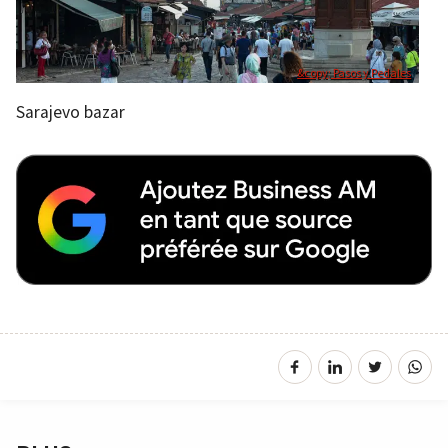
&copy; Pasos y Pedales
Sarajevo bazar