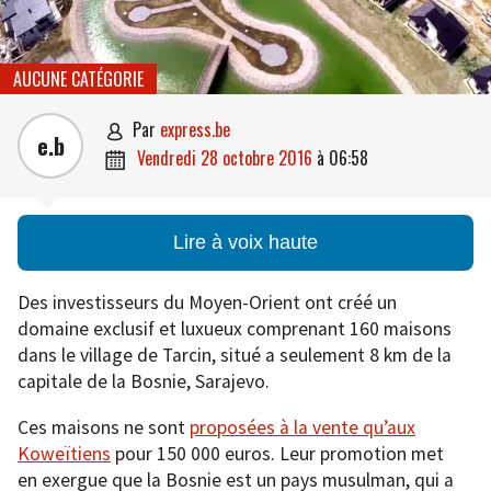
AUCUNE CATÉGORIE
par
express.be

e.b
vendredi 28 octobre 2016
à
06:58

Lire à voix haute
Des investisseurs du Moyen-Orient ont créé un
domaine exclusif et luxueux comprenant 160 maisons
dans le village de Tarcin, situé a seulement 8 km de la
capitale de la Bosnie, Sarajevo.
Ces maisons ne sont
proposées à la vente qu’aux
Koweïtiens
pour 150 000 euros. Leur promotion met
en exergue que la Bosnie est un pays musulman, qui a