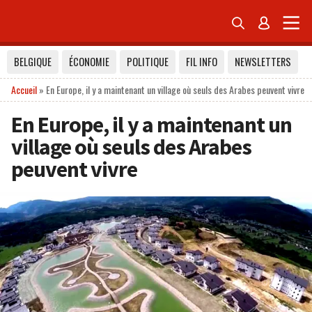


BELGIQUE
ÉCONOMIE
POLITIQUE
FIL INFO
NEWSLETTERS
Accueil
»
En Europe, il y a maintenant un village où seuls des Arabes peuvent vivre
En Europe, il y a maintenant un
village où seuls des Arabes
peuvent vivre