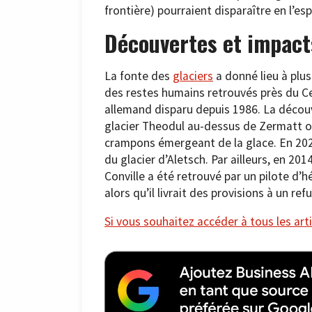
frontière) pourraient disparaître en l’e
Découvertes et impact
La fonte des
glaciers
a donné lieu à plus
des restes humains retrouvés près du Ce
allemand disparu depuis 1986. La découve
glacier Theodul au-dessus de Zermatt 
crampons émergeant de la glace. En 2022
du glacier d’Aletsch. Par ailleurs, en 201
Conville a été retrouvé par un pilote d’
alors qu’il livrait des provisions à un r
Si vous souhaitez accéder à tous les arti