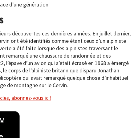
space d’une génération.
s
ieurs découvertes ces dernières années. En juillet dernier,
rvin ont été identifiés comme étant ceux d’un alpiniste
rte a été faite lorsque des alpinistes traversant le
ont remarqué une chaussure de randonnée et des
, l’épave d’un avion qui s’était écrasé en 1968 a émergé
4, le corps de l’alpiniste britannique disparu Jonathan
hélicoptère qui avait remarqué quelque chose d’inhabituel
efuge de montagne sur le Cervin.
cles, abonnez-vous ici!