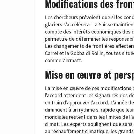
Modifications des fron
Les chercheurs prévoient que si les con
glaciers s’accélérera. La Suisse maintien
compte des intérêts économiques des deu
permettre de déterminer les responsabil
Les changements de frontières affectero
Carrel et la Gobba di Rollin, toutes situ
comme Zermatt.
Mise en œuvre et pers
La mise en œuvre de ces modifications pré
l’accord attendent les signatures des de
en train d’approuver l’accord. L’année de
diminuent à un rythme si rapide que leu
mondiales restent dans les limites de l’
climat. Les experts soulignent que sans 
au réchauffement climatique, les grands 