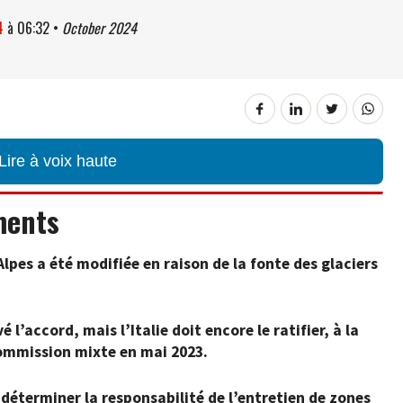
4
à
06:32
•
October 2024
Lire à voix haute
ments
Alpes a été modifiée en raison de la fonte des glaciers
 l’accord, mais l’Italie doit encore le ratifier, à la
commission mixte en mai 2023.
 déterminer la responsabilité de l’entretien de zones