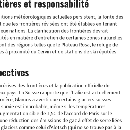
tières et responsabilité
ditions météorologiques actuelles persistent, la fonte des
t que les frontières révisées ont été établies en tenant
x nations. La clarification des frontières devrait
ités en matière d’entretien de certaines zones naturelles.
nt des régions telles que le Plateau Rosa, le refuge de
ées à proximité du Cervin et de stations de ski réputées
pectives
cises des frontières et la publication officielle de
ux pays. La Suisse rapporte que l’Italie est actuellement
rnière, Glamos a averti que certains glaciers suisses
r survie est improbable, même si les températures
augmentation cible de 1,5C de l’accord de Paris sur le
une réduction des émissions de gaz à effet de serre liées
glaciers comme celui d’Aletsch (qui ne se trouve pas à la