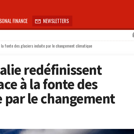
SONAL FINANCE
NEWSLETTERS

 à la fonte des glaciers induite par le changement climatique
talie redéfinissent
ace à la fonte des
te par le changement