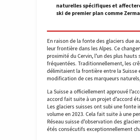
naturelles spécifiques et affecter
ski de premier plan comme Zerma
En raison de la fonte des glaciers due 
leur frontière dans les Alpes. Ce change
proximité du Cervin, l’un des plus hauts
fréquentées. Traditionnellement, les cr
délimitaient la frontière entre la Suisse 
modification de ces marqueurs naturels, c
La Suisse a officiellement approuvé l’acco
accord fait suite à un projet d’accord é
Les glaciers suisses ont subi une fonte 
volume en 2023. Cela fait suite à une pe
Réseau suisse d’observation des glacier
étés consécutifs exceptionnellement cha