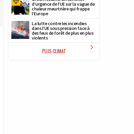
d’urgence de l’UE sur la vague de
chaleur meurtrière qui frappe
l’Europe
La lutte contre les incendies
dans l’UE sous pression face à
des feux de forêt de plus en plus
violents

PLUS CLIMAT