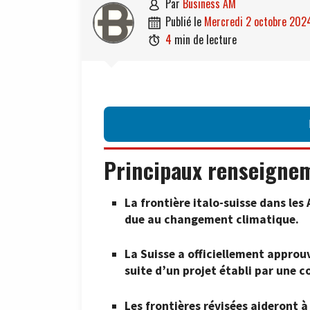
par
Business AM

publié le
mercredi 2 octobre 202

4
min de lecture

Principaux renseigne
La frontière italo-suisse dans les 
due au changement climatique.
La Suisse a officiellement approuvé
suite d’un projet établi par une 
Les frontières révisées aideront à