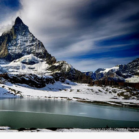
Image de softcodex via Pixaba