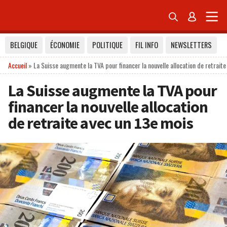


BELGIQUE
ÉCONOMIE
POLITIQUE
FIL INFO
NEWSLETTERS
Accueil
»
La Suisse augmente la TVA pour financer la nouvelle allocation de retrait
La Suisse augmente la TVA pour
financer la nouvelle allocation
de retraite avec un 13e mois