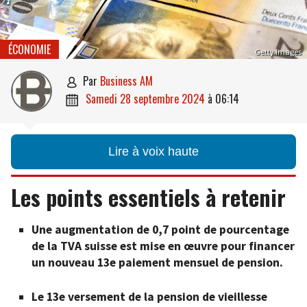
ÉCONOMIE
Getty Images
par
Business AM

samedi 28 septembre 2024
à
06:14

Lire à voix haute
Les points essentiels à retenir
Une augmentation de 0,7 point de pourcentage
de la TVA suisse est mise en œuvre pour financer
un nouveau 13e paiement mensuel de pension.
Le 13e versement de la pension de vieillesse