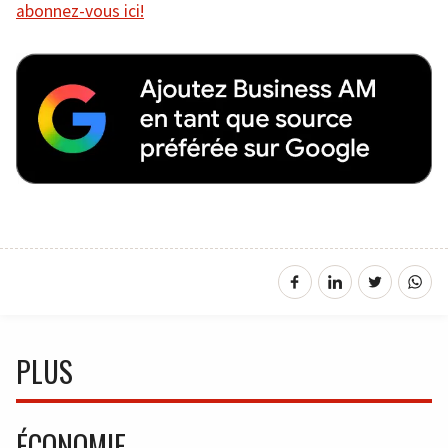
abonnez-vous ici!
PLUS
ÉCONOMIE