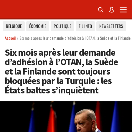


BELGIQUE
ÉCONOMIE
POLITIQUE
FIL INFO
NEWSLETTERS
Accueil
»
Six mois après leur demande d’adhésion à l’OTAN, la Suède et la Finlande s
Six mois après leur demande
d’adhésion à l’OTAN, la Suède
et la Finlande sont toujours
bloquées par la Turquie : les
États baltes s’inquiètent