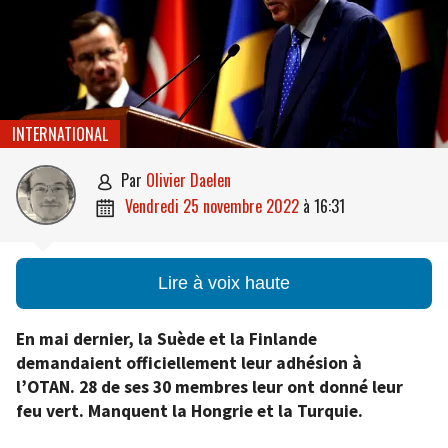
INTERNATIONAL
par
Olivier Daelen

vendredi 25 novembre 2022
à
16:31

Lire à voix haute
En mai dernier, la Suède et la Finlande
demandaient officiellement leur adhésion à
l’OTAN. 28 de ses 30 membres leur ont donné leur
feu vert. Manquent la Hongrie et la Turquie.