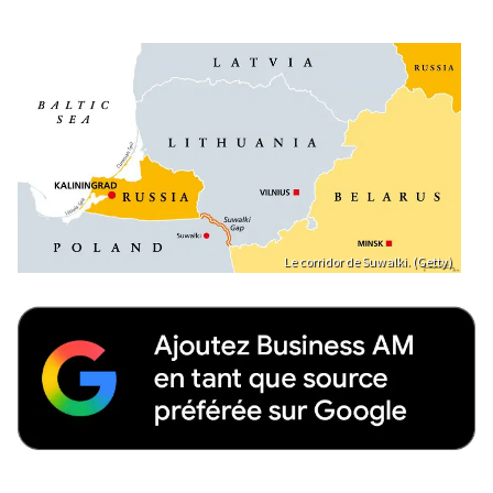
Le corridor de Suwalki. (Getty)