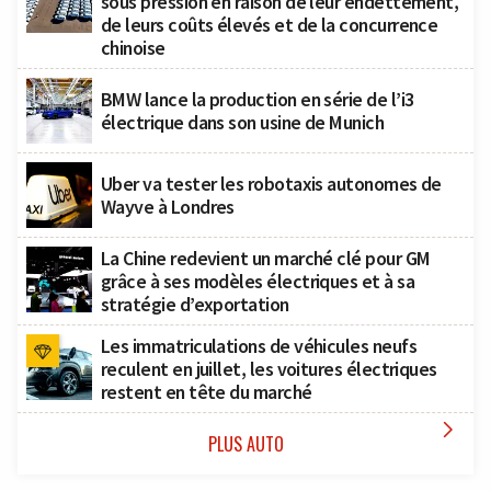
sous pression en raison de leur endettement,
de leurs coûts élevés et de la concurrence
chinoise
BMW lance la production en série de l’i3
électrique dans son usine de Munich
Uber va tester les robotaxis autonomes de
Wayve à Londres
La Chine redevient un marché clé pour GM
grâce à ses modèles électriques et à sa
stratégie d’exportation
Les immatriculations de véhicules neufs
reculent en juillet, les voitures électriques
restent en tête du marché

PLUS AUTO