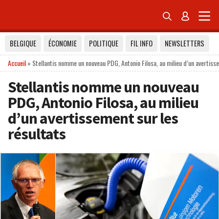


BELGIQUE
ÉCONOMIE
POLITIQUE
FIL INFO
NEWSLETTERS
Accueil
»
Stellantis nomme un nouveau PDG, Antonio Filosa, au milieu d’un avertiss
Stellantis nomme un nouveau
PDG, Antonio Filosa, au milieu
d’un avertissement sur les
résultats