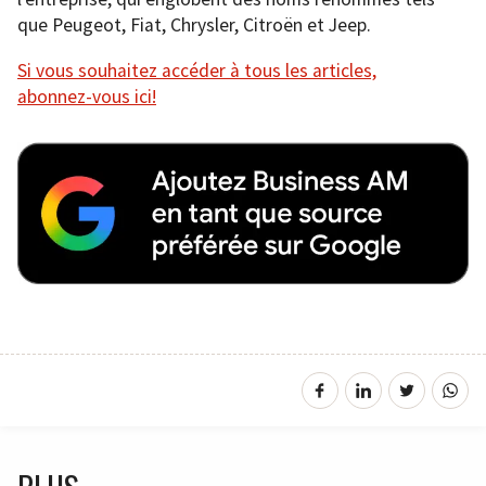
que Peugeot, Fiat, Chrysler, Citroën et Jeep.
Si vous souhaitez accéder à tous les articles,
abonnez-vous ici!