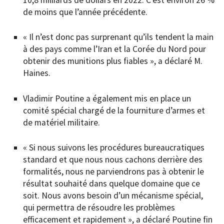
10,8 milliards de dollars en 2022. C’est environ 26 %
de moins que l’année précédente.
« Il n’est donc pas surprenant qu’ils tendent la main
à des pays comme l’Iran et la Corée du Nord pour
obtenir des munitions plus fiables », a déclaré M.
Haines.
Vladimir Poutine a également mis en place un
comité spécial chargé de la fourniture d’armes et
de matériel militaire.
« Si nous suivons les procédures bureaucratiques
standard et que nous nous cachons derrière des
formalités, nous ne parviendrons pas à obtenir le
résultat souhaité dans quelque domaine que ce
soit. Nous avons besoin d’un mécanisme spécial,
qui permettra de résoudre les problèmes
efficacement et rapidement », a déclaré Poutine fin