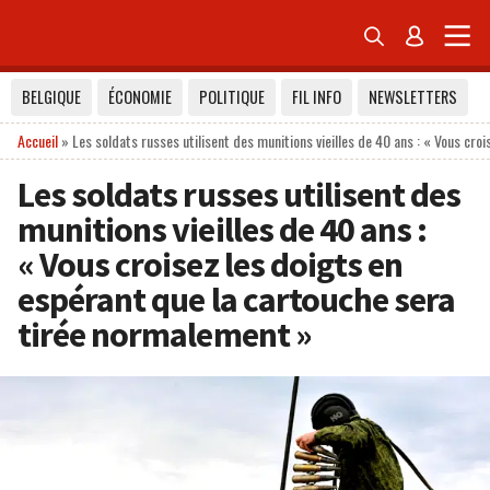


BELGIQUE
ÉCONOMIE
POLITIQUE
FIL INFO
NEWSLETTERS
Accueil
»
Les soldats russes utilisent des munitions vieilles de 40 ans : « Vous cr
Les soldats russes utilisent des
munitions vieilles de 40 ans :
« Vous croisez les doigts en
espérant que la cartouche sera
tirée normalement »