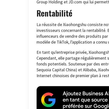
Group Holding et JD.com qui lui permett
Rentabilité
La réussite de Xiaohongshu consiste no
investisseurs concernant la rentabilité.
influenceurs de vendre des produits par l
modèle de TikTok, l’application a connu
En tant qu’entreprise privée, Xiaohongsh
Cependant, elle partage régulièrement se
fonds potentiels. Soutenue par des entr
Sequoia Capital China) et Alibaba, Xiao
Internet chinoises de premier plan à rest