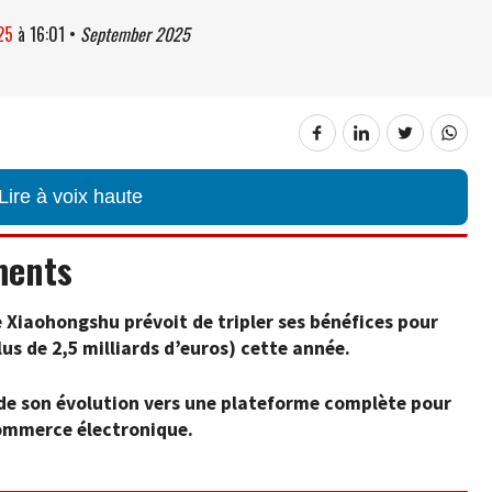
25
à
16:01
•
September 2025
Lire à voix haute
ments
 Xiaohongshu prévoit de tripler ses bénéfices pour
lus de
2,5 milliards d’euros) cette année.
 de son évolution vers une plateforme complète pour
 commerce électronique.