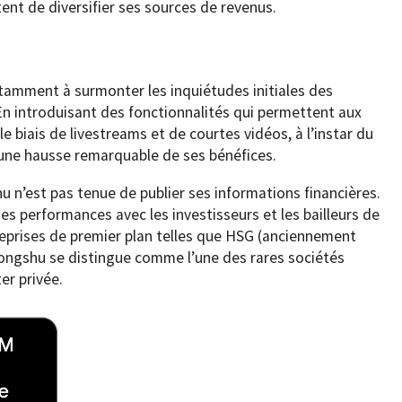
ent de diversifier ses sources de revenus.
tamment à surmonter les inquiétudes initiales des
 En introduisant des fonctionnalités qui permettent aux
e biais de livestreams et de courtes vidéos, à l’instar du
 une hausse remarquable de ses bénéfices.
u n’est pas tenue de publier ses informations financières.
s performances avec les investisseurs et les bailleurs de
eprises de premier plan telles que HSG (anciennement
hongshu se distingue comme l’une des rares sociétés
er privée.