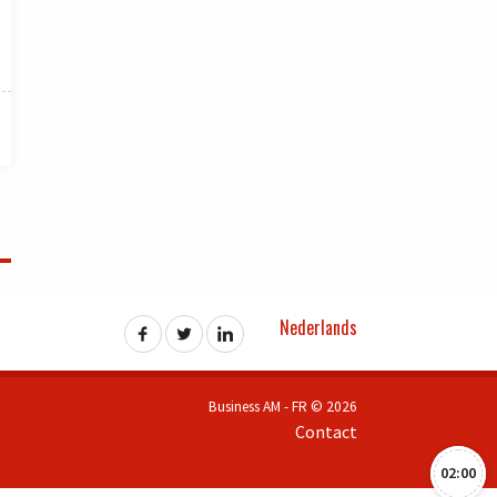
Nederlands
Business AM - FR © 2026
Contact
02:00