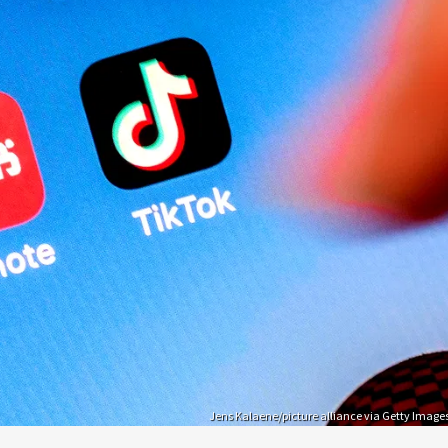
Jens Kalaene/picture alliance via Getty Image