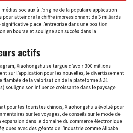
médias sociaux à l’origine de la populaire application
es pour atteindre le chiffre impressionnant de 3 milliards
significative place l’entreprise dans une position
ion en bourse et souligne son succès dans la
eurs actifs
agram, Xiaohongshu se targue d’avoir 300 millions
nt sur l’application pour les nouvelles, le divertissement
nte flambée de la valorisation de la plateforme à 31
ros) souligne son influence croissante dans le paysage
at pour les touristes chinois, Xiaohongshu a évolué pour
mentaires sur les voyages, de conseils sur le mode de
on expansion dans le domaine du commerce électronique
tégiques avec des géants de l’industrie comme Alibaba