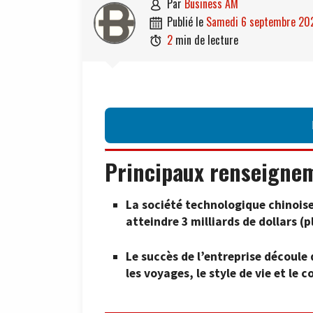
par
Business AM

publié le
samedi 6 septembre 20

2
min de lecture

Principaux renseigne
La société technologique chinoise
atteindre 3 milliards de dollars (p
Le succès de l’entreprise découle
les voyages, le style de vie et le