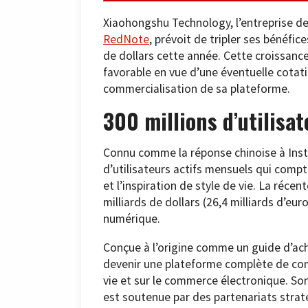
Xiaohongshu Technology, l’entreprise de 
RedNote
, prévoit de tripler ses bénéfic
de dollars cette année. Cette croissance 
favorable en vue d’une éventuelle cotat
commercialisation de sa plateforme.
300 millions d’utilisat
Connu comme la réponse chinoise à Inst
d’utilisateurs actifs mensuels qui compte
et l’inspiration de style de vie. La réce
milliards de dollars (26,4 milliards d’eu
numérique.
Conçue à l’origine comme un guide d’ach
devenir une plateforme complète de com
vie et sur le commerce électronique. S
est soutenue par des partenariats stra