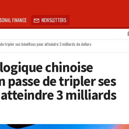
SONAL FINANCE
NEWSLETTERS

e tripler ses bénéfices pour atteindre 3 milliards de dollars
logique chinoise
 passe de tripler ses
atteindre 3 milliards