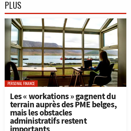
PLUS
PERSONAL FINANCE
Les « workations » gagnent du
terrain auprès des PME belges,
mais les obstacles
administratifs restent
importants