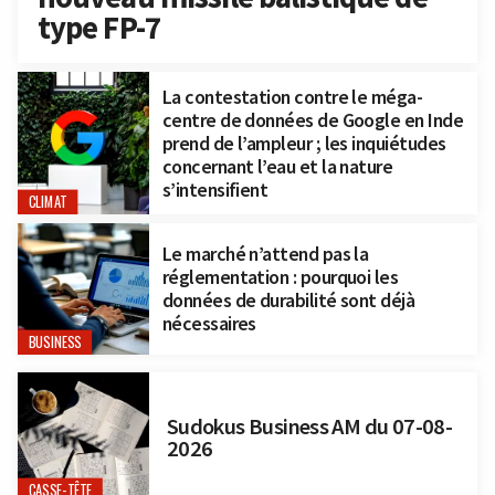
type FP-7
La contestation contre le méga-
centre de données de Google en Inde
prend de l’ampleur ; les inquiétudes
concernant l’eau et la nature
s’intensifient
CLIMAT
Le marché n’attend pas la
réglementation : pourquoi les
données de durabilité sont déjà
nécessaires
BUSINESS
Sudokus Business AM du 07-08-
2026
CASSE-TÊTE