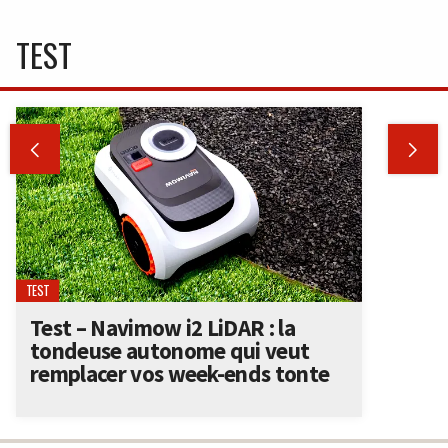
TEST


TEST
Test – Navimow i2 LiDAR : la
tondeuse autonome qui veut
remplacer vos week-ends tonte