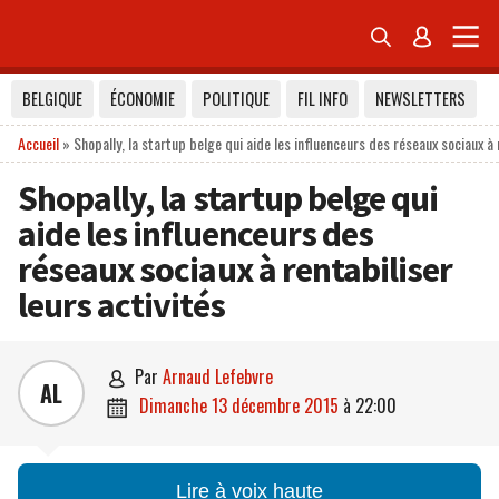


BELGIQUE
ÉCONOMIE
POLITIQUE
FIL INFO
NEWSLETTERS
Accueil
»
Shopally, la startup belge qui aide les influenceurs des réseaux sociaux à 
Shopally, la startup belge qui
aide les influenceurs des
réseaux sociaux à rentabiliser
leurs activités
par
Arnaud Lefebvre

AL
dimanche 13 décembre 2015
à
22:00

Lire à voix haute