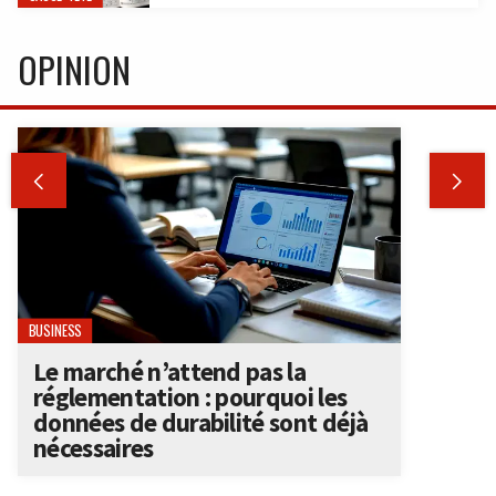
OPINION


BUSINESS
Le marché n’attend pas la
réglementation : pourquoi les
données de durabilité sont déjà
nécessaires