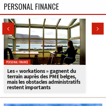
PERSONAL FINANCE


PERSONAL FINANCE
Les « workations » gagnent du
terrain auprès des PME belges,
mais les obstacles administratifs
restent importants