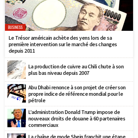
BUSINESS
Le Trésor américain achète des yens lors de sa
première intervention sur le marché des changes
depuis 2011
La production de cuivre au Chili chute à son
plus bas niveau depuis 2007
Abu Dhabi renonce à son projet de créer son
propre indice de référence mondial pour le
pétrole
L’administration Donald Trump impose de
nouveaux droits de douane à 60 partenaires
commerciaux
La chaîne de mode Shein franchit une étape