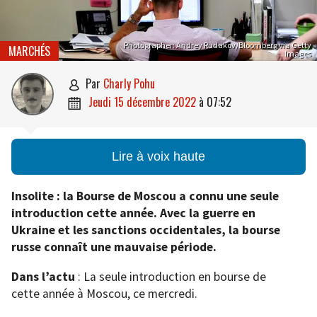
Photographer: Andrey Rudakov/Bloomberg via Getty
MARCHÉS
Images
par
Charly Pohu

jeudi 15 décembre 2022
à
07:52

Lire à voix haute
Insolite : la Bourse de Moscou a connu une seule
introduction cette année. Avec la guerre en
Ukraine et les sanctions occidentales, la bourse
russe connaît une mauvaise période.
Dans l’actu
: La seule introduction en bourse de
cette année à Moscou, ce mercredi.