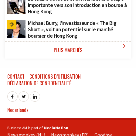
importante vers son introduction en bourse à
Hong Kong
Michael Burry, l’investisseur de « The Big
Short », voit un potentiel sur le marché
boursier de Hong Kong

PLUS MARCHÉS
CONTACT
CONDITIONS D’UTILISATION
DÉCLARATION DE CONFIDENTIALITÉ
Nederlands
Business AM is part of
MediaNation
Newsmonkey (NL)
Newsmonkey (FR)
Goodbye