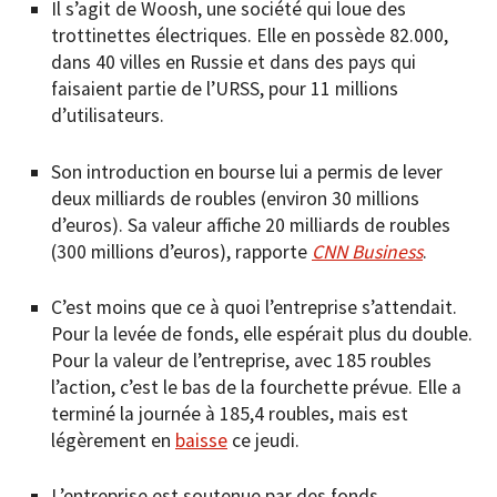
Il s’agit de Woosh, une société qui loue des
trottinettes électriques. Elle en possède 82.000,
dans 40 villes en Russie et dans des pays qui
faisaient partie de l’URSS, pour 11 millions
d’utilisateurs.
Son introduction en bourse lui a permis de lever
deux milliards de roubles (environ 30 millions
d’euros). Sa valeur affiche 20 milliards de roubles
(300 millions d’euros), rapporte
CNN Business
.
C’est moins que ce à quoi l’entreprise s’attendait.
Pour la levée de fonds, elle espérait plus du double.
Pour la valeur de l’entreprise, avec 185 roubles
l’action, c’est le bas de la fourchette prévue. Elle a
terminé la journée à 185,4 roubles, mais est
légèrement en
baisse
ce jeudi.
L’entreprise est soutenue par des fonds