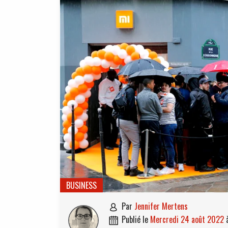
BUSINESS
par
Jennifer Mertens

publié le
mercredi 24 août 2022
