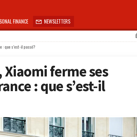
SONAL FINANCE
NEWSLETTERS

 : que s’est-il passé?
, Xiaomi ferme ses
ance : que s’est-il