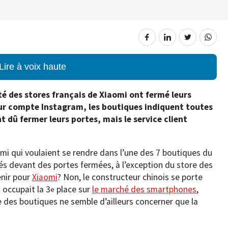
Lire à voix haute
ité des stores français de Xiaomi ont fermé leurs
eur compte Instagram, les boutiques indiquent toutes
 dû fermer leurs portes, mais le service client
aomi qui voulaient se rendre dans l’une des 7 boutiques du
vés devant des portes fermées, à l’exception du store des
enir pour
Xiaomi
? Non, le constructeur chinois se porte
 occupait la 3
place sur
le marché des smartphones
,
e
 des boutiques ne semble d’ailleurs concerner que la