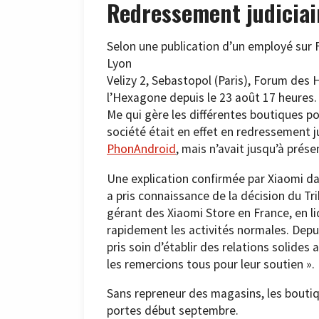
Redressement judiciai
Selon une publication d’un employé sur 
Lyon
Velizy 2, Sebastopol (Paris), Forum des Ha
l’Hexagone depuis le 23 août 17 heures. U
Me qui gère les différentes boutiques p
société était en effet en redressement j
PhonAndroid
, mais n’avait jusqu’à prés
Une explication confirmée par Xiaomi da
a pris connaissance de la décision du Trib
gérant des Xiaomi Store en France, en liq
rapidement les activités normales. Depui
pris soin d’établir des relations solides
les remercions tous pour leur soutien ».
Sans repreneur des magasins, les boutiq
portes début septembre.