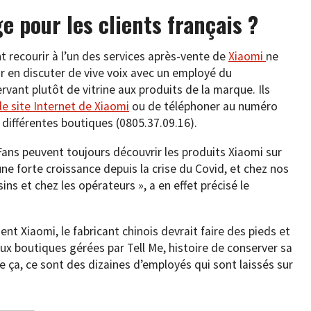
e pour les clients français ?
t recourir à l’un des services après-vente de
Xiaomi
ne
r en discuter de vive voix avec un employé du
rvant plutôt de vitrine aux produits de la marque. Ils
le site Internet de Xiaomi
ou de téléphoner au numéro
 différentes boutiques (0805.37.09.16).
 Fans peuvent toujours découvrir les produits Xiaomi sur
 une forte croissance depuis la crise du Covid, et chez nos
ins et chez les opérateurs », a en effet précisé le
nt Xiaomi, le fabricant chinois devrait faire des pieds et
ux boutiques gérées par Tell Me, histoire de conserver sa
 de ça, ce sont des dizaines d’employés qui sont laissés sur