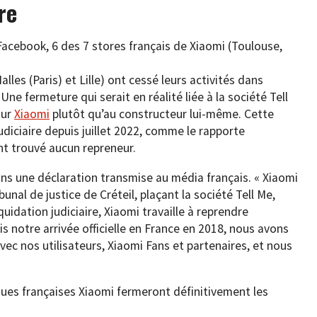
re
Facebook, 6 des 7 stores français de Xiaomi (Toulouse,
lles (Paris) et Lille) ont cessé leurs activités dans
ne fermeture qui serait en réalité liée à la société Tell
our
Xiaomi
plutôt qu’au constructeur lui-même. Cette
udiciaire depuis juillet 2022, comme le rapporte
ent trouvé aucun repreneur.
ns une déclaration transmise au média français. « Xiaomi
unal de justice de Créteil, plaçant la société Tell Me,
uidation judiciaire, Xiaomi travaille à reprendre
s notre arrivée officielle en France en 2018, nous avons
 avec nos utilisateurs, Xiaomi Fans et partenaires, et nous
ues françaises Xiaomi fermeront définitivement les