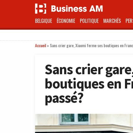
BELGIQUE
ÉCONOMIE
POLITIQUE
MARCHÉS
PER
Accueil
»
Sans crier gare, Xiaomi ferme ses boutiques en France
Sans crier gare
boutiques en Fr
passé?