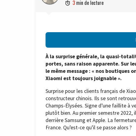
3
min de lecture

À la surprise générale, la quasi-total
portes, sans raison apparente. Sur l
le même message : « nos boutiques ont
Xiaomi est toujours joignable ».
Surprise pour les clients français de Xi
constructeur chinois. Ils se sont retrou
Champs-Élysées. Signe d’une faillite à v
plutôt bien. Au premier semestre 2022, il
derrière Samsung et Apple. La fermeture
France. Qu’est-ce qu’il se passe alors ?