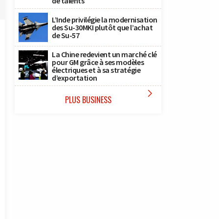
de talents
L’Inde privilégie la modernisation
des Su-30MKI plutôt que l’achat
de Su-57
La Chine redevient un marché clé
pour GM grâce à ses modèles
électriques et à sa stratégie
d’exportation

PLUS BUSINESS